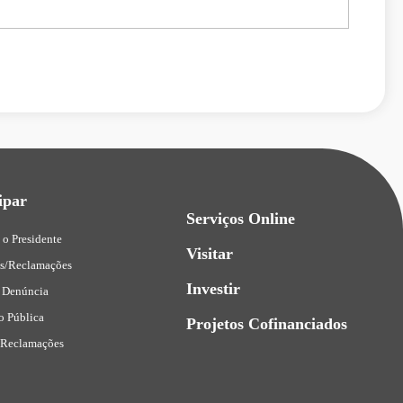
ipar
Serviços Online
 o Presidente
Visitar
es/Reclamações
Investir
 Denúncia
o Pública
Projetos Cofinanciados
 Reclamações