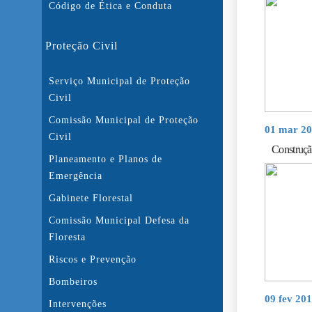
Código de Ética e Conduta
Proteção Civil
Serviço Municipal de Proteção
Civil
Comissão Municipal de Proteção
01 mar 20
Civil
Construçã
Planeamento e Planos de
Emergência
Gabinete Florestal
Comissão Municipal Defesa da
Floresta
Riscos e Prevenção
Bombeiros
09 fev 20
Intervenções