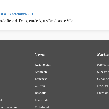
18 a 13 setembro 2019
o de Rede de Drenagem de Águas Residuais de Vales
Viver
Partic
Ação Social
Fale com
Ambiente
Sugestõ
Educação
Canal de
Cultura
Discussã
Desporto
Livro de
al
Juventude
ca Financeira
Mobilidade