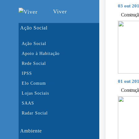
03 out 20
Viver
Construçã
Ação Social
Ação Social
Apoio à Habitação
Rede Social
IPSS
01 out 20
Elo Comum
Construçã
Lojas Sociais
SAAS
Radar Social
Ambiente