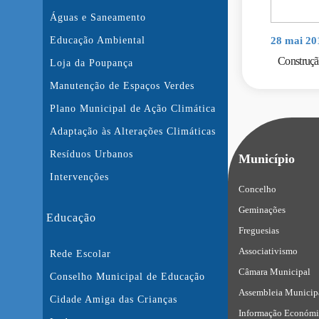
Águas e Saneamento
28 mai 20
Educação Ambiental
Construçã
Loja da Poupança
Manutenção de Espaços Verdes
Plano Municipal de Ação Climática
Adaptação às Alterações Climáticas
Resíduos Urbanos
Município
Intervenções
Concelho
Geminações
Educação
Freguesias
Associativismo
Rede Escolar
Câmara Municipal
Conselho Municipal de Educação
Assembleia Municip
Cidade Amiga das Crianças
Informação Económi