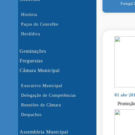
Portugal 
História
Paços do Concelho
Heráldica
Geminações
Freguesias
Câmara Municipal
Executivo Municipal
01 abr 20
Delegação de Competências
Promoção 
Reuniões de Câmara
Despachos
Assembleia Municipal