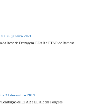
18 a 26 janeiro 2021
ão da Rede de Drenagem, EEAR e ETAR de Barriosa
16 a 31 dezembro 2019
/Construção de ETAR e EEAR das Folgosas