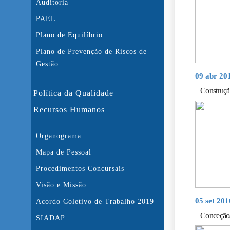
Auditoria
PAEL
Plano de Equilíbrio
Plano de Prevenção de Riscos de
Gestão
09 abr 20
Construç
Política da Qualidade
Recursos Humanos
Organograma
Mapa de Pessoal
Procedimentos Concursais
Visão e Missão
05 set 20
Acordo Coletivo de Trabalho 2019
Conceção
SIADAP