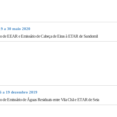
19 a 30 maio 2020
o de EEAR e Emissário de Cabeça de Eiras à ETAR de Sandomil
16 a 19 dezembro 2019
o de Emissário de Águas Residuais entre Vila Chã e ETAR de Seia