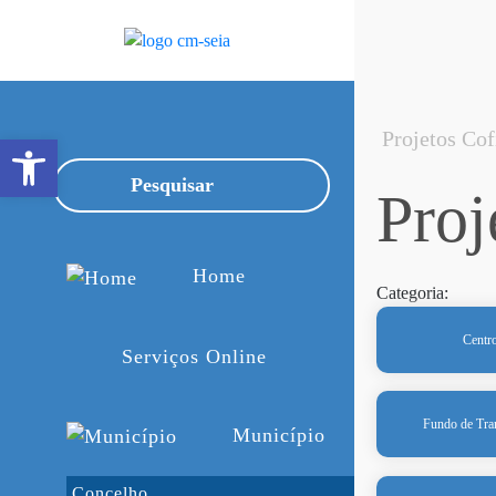
Projetos Co
Open toolbar
Proj
Home
Categoria:
Centr
Serviços Online
Fundo de Tra
Município
Concelho