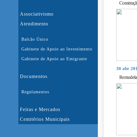
Construçã
Associativismo
Atendimento
Balcão Único
Gabinete de Apoio ao Investimento
Gabinete de Apoio ao Emigrante
30 abr 20
Documentos
Remodelaç
Regulamentos
Feiras e Mercados
Cemitérios Municipais