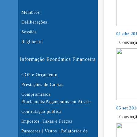
Membros
Deliberações
Sessões
01 abr 20
Regimento
Construçã
Informação Económica Financeira
GOP e Orçamento
Prestações de Contas
Compromissos
Plurianuais/Pagamentos em Atraso
05 set 20
Contratação pública
Construçã
Impostos, Taxas e Preços
Pareceres | Vistos | Relatórios de