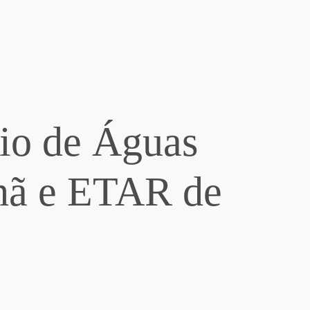
io de Águas
Chã e ETAR de