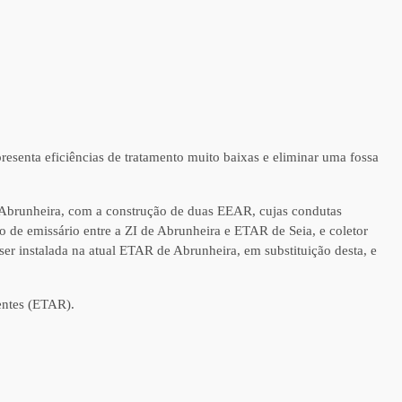
senta eficiências de tratamento muito baixas e eliminar uma fossa
 Abrunheira, com a construção de duas EEAR, cujas condutas
 de emissário entre a ZI de Abrunheira e ETAR de Seia, e coletor
er instalada na atual ETAR de Abrunheira, em substituição desta, e
entes (ETAR).