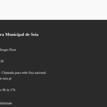
a Municipal de Seia
Borges Pires
230
 Chamada para rede fixa nacional.
-seia.pt
s 9h às 17h
ibilidade