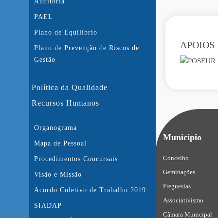
Auditoria
PAEL
Plano de Equilíbrio
APOIOS
Plano de Prevenção de Riscos de
Gestão
Política da Qualidade
Recursos Humanos
Organograma
Município
Mapa de Pessoal
Concelho
Procedimentos Concursais
Geminações
Visão e Missão
Freguesias
Acordo Coletivo de Trabalho 2019
Associativismo
SIADAP
Câmara Municipal