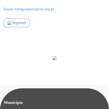
Email: rodrigoamaro@cm-seia.pt
Imprimir
Município