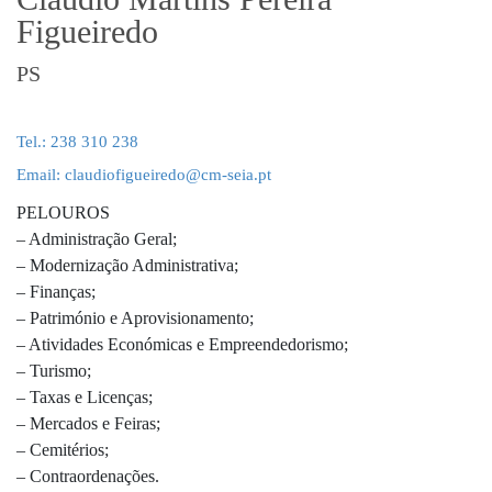
Figueiredo
PS
Tel.: 238 310 238
Email: claudiofigueiredo@cm-seia.pt
PELOUROS
– Administração Geral;
– Modernização Administrativa;
– Finanças;
– Património e Aprovisionamento;
– Atividades Económicas e Empreendedorismo;
– Turismo;
– Taxas e Licenças;
– Mercados e Feiras;
– Cemitérios;
– Contraordenações.