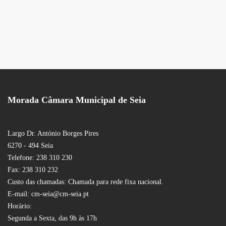
Morada Câmara Municipal de Seia
Largo Dr. António Borges Pires
6270 - 494 Seia
Telefone: 238 310 230
Fax: 238 310 232
Custo das chamadas: Chamada para rede fixa nacional.
E-mail: cm-seia@cm-seia.pt
Horário:
Segunda a Sexta, das 9h às 17h