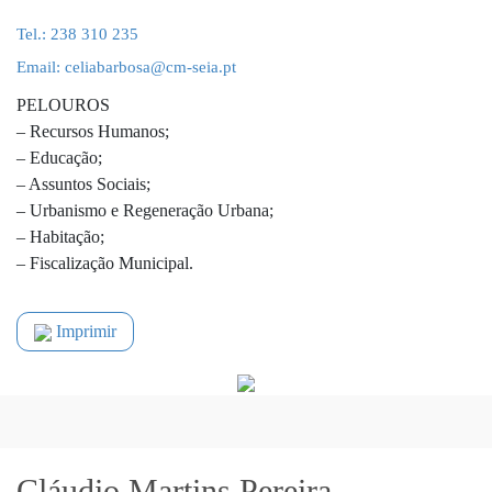
Tel.: 238 310 235
Email: celiabarbosa@cm-seia.pt
PELOUROS
– Recursos Humanos;
– Educação;
– Assuntos Sociais;
– Urbanismo e Regeneração Urbana;
– Habitação;
– Fiscalização Municipal.
Imprimir
Cláudio Martins Pereira