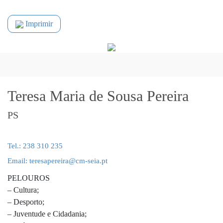
Imprimir
Teresa Maria de Sousa Pereira
PS
Tel.: 238 310 235
Email: teresapereira@cm-seia.pt
PELOUROS
– Cultura;
– Desporto;
– Juventude e Cidadania;