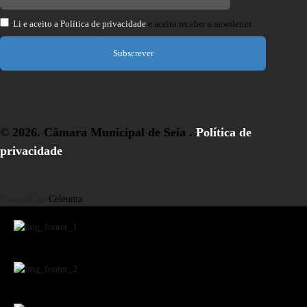
Li e aceito a
Política de privacidade
e aceito receber a newsletter.
Subscrever
© 2026. Câmara Municipal de Seia .
Política de
privacidade
Powered by
Celeuma