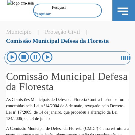
Pesquisa
Município
Proteção Civil
|
|
Comissão Municipal Defesa da Floresta
Comissão Municipal Defesa
da Floresta
As Comissões Municipais de Defesa da Floresta Contra Incêndios foram
concebidas pela Lei n.º14/2004 de 8 de maio, revogado pelo Decreto-
Lei nº 17/2009, de 14 de janeiro, que procedeu à alteração da Lei
124/2006, de 28 de junho.
A Comissão Municipal de Defesa da Floresta (CMDF) é uma estrutura a
quem compete a articulação, planeamento e ação da coordenação de