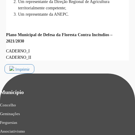
Um representante da Direção Regional de Agricultura
territorialmente competente;
Um representante da ANEPC.
Plano Municipal de Defesa da Floresta Contra Incêndios –
2021/2030
CADERNO_I
CADERNO_II
Imprimir
Município
Concelho
Geminações
Freguesias
Associativismo