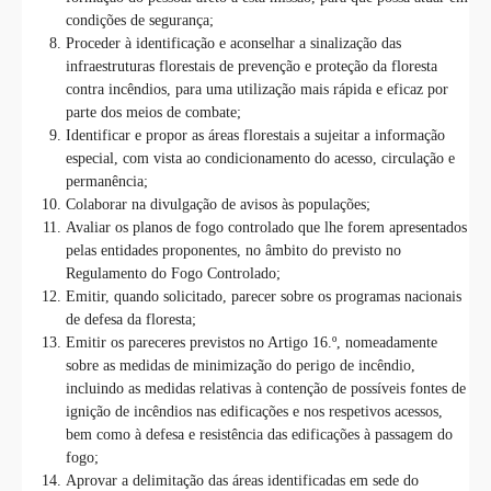
condições de segurança;
Proceder à identificação e aconselhar a sinalização das
infraestruturas florestais de prevenção e proteção da floresta
contra incêndios, para uma utilização mais rápida e eficaz por
parte dos meios de combate;
Identificar e propor as áreas florestais a sujeitar a informação
especial, com vista ao condicionamento do acesso, circulação e
permanência;
Colaborar na divulgação de avisos às populações;
Avaliar os planos de fogo controlado que lhe forem apresentados
pelas entidades proponentes, no âmbito do previsto no
Regulamento do Fogo Controlado;
Emitir, quando solicitado, parecer sobre os programas nacionais
de defesa da floresta;
Emitir os pareceres previstos no Artigo 16.º, nomeadamente
sobre as medidas de minimização do perigo de incêndio,
incluindo as medidas relativas à contenção de possíveis fontes de
ignição de incêndios nas edificações e nos respetivos acessos,
bem como à defesa e resistência das edificações à passagem do
fogo;
Aprovar a delimitação das áreas identificadas em sede do