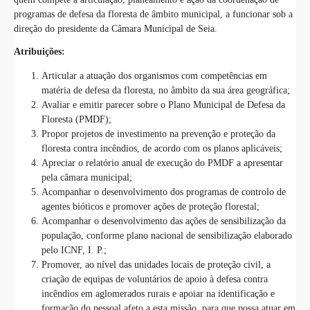
programas de defesa da floresta de âmbito municipal, a funcionar sob a
direção do presidente da Câmara Municipal de Seia.
Atribuições:
Articular a atuação dos organismos com competências em
matéria de defesa da floresta, no âmbito da sua área geográfica;
Avaliar e emitir parecer sobre o Plano Municipal de Defesa da
Floresta (PMDF);
Propor projetos de investimento na prevenção e proteção da
floresta contra incêndios, de acordo com os planos aplicáveis;
Apreciar o relatório anual de execução do PMDF a apresentar
pela câmara municipal;
Acompanhar o desenvolvimento dos programas de controlo de
agentes bióticos e promover ações de proteção florestal;
Acompanhar o desenvolvimento das ações de sensibilização da
população, conforme plano nacional de sensibilização elaborado
pelo ICNF, I. P.;
Promover, ao nível das unidades locais de proteção civil, a
criação de equipas de voluntários de apoio à defesa contra
incêndios em aglomerados rurais e apoiar na identificação e
formação do pessoal afeto a esta missão, para que possa atuar em