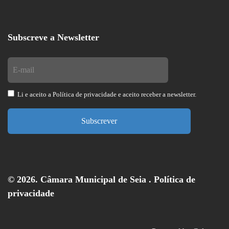
Subscreve a Newsletter
Li e aceito a
Política de privacidade
e aceito receber a newsletter.
Subscrever
© 2026. Câmara Municipal de Seia .
Política de
privacidade