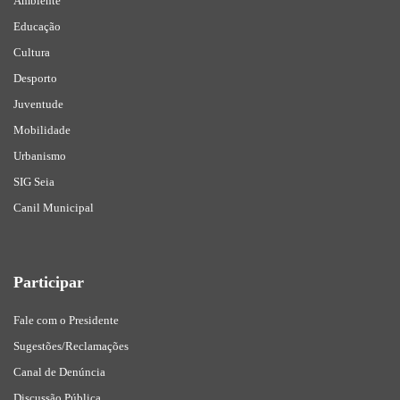
Ambiente
Educação
Cultura
Desporto
Juventude
Mobilidade
Urbanismo
SIG Seia
Canil Municipal
Participar
Fale com o Presidente
Sugestões/Reclamações
Canal de Denúncia
Discussão Pública