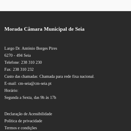
Morada Câmara Municipal de Seia
Largo Dr. António Borges Pires
6270 - 494 Seia
Telefone: 238 310 230
Fax: 238 310 232
Custo das chamadas: Chamada para rede fixa nacional.
E-mail: cm-seia@cm-seia.pt
Horário:
Segunda a Sexta, das 9h às 17h
Declaração de Acessibilidade
Política de privacidade
Termos e condições