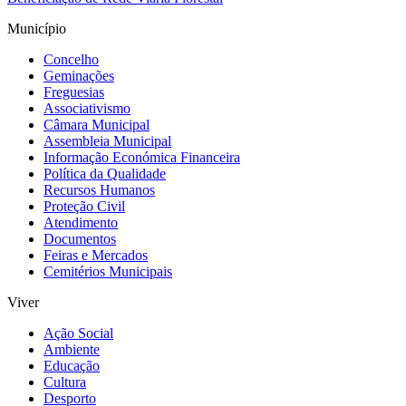
Município
Concelho
Geminações
Freguesias
Associativismo
Câmara Municipal
Assembleia Municipal
Informação Económica Financeira
Política da Qualidade
Recursos Humanos
Proteção Civil
Atendimento
Documentos
Feiras e Mercados
Cemitérios Municipais
Viver
Ação Social
Ambiente
Educação
Cultura
Desporto