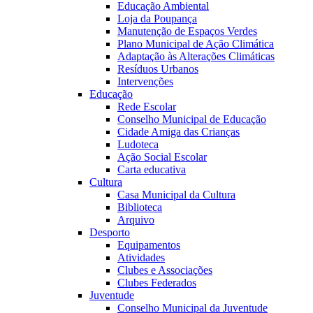
Educação Ambiental
Loja da Poupança
Manutenção de Espaços Verdes
Plano Municipal de Ação Climática
Adaptação às Alterações Climáticas
Resíduos Urbanos
Intervenções
Educação
Rede Escolar
Conselho Municipal de Educação
Cidade Amiga das Crianças
Ludoteca
Ação Social Escolar
Carta educativa
Cultura
Casa Municipal da Cultura
Biblioteca
Arquivo
Desporto
Equipamentos
Atividades
Clubes e Associações
Clubes Federados
Juventude
Conselho Municipal da Juventude