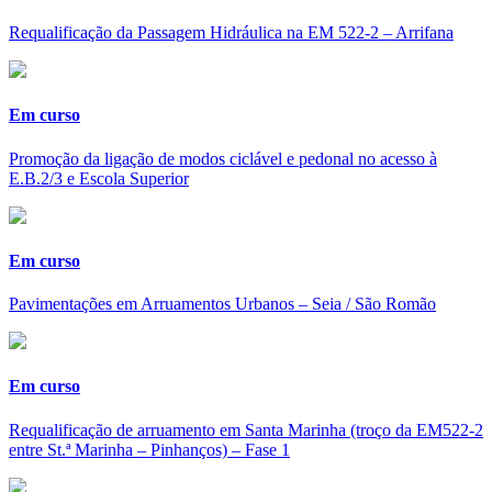
Requalificação da Passagem Hidráulica na EM 522-2 – Arrifana
Em curso
Promoção da ligação de modos ciclável e pedonal no acesso à
E.B.2/3 e Escola Superior
Em curso
Pavimentações em Arruamentos Urbanos – Seia / São Romão
Em curso
Requalificação de arruamento em Santa Marinha (troço da EM522-2
entre St.ª Marinha – Pinhanços) – Fase 1