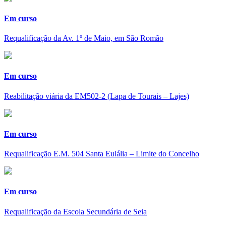
Em curso
Requalificação da Av. 1º de Maio, em São Romão
Em curso
Reabilitação viária da EM502-2 (Lapa de Tourais – Lajes)
Em curso
Requalificação E.M. 504 Santa Eulália – Limite do Concelho
Em curso
Requalificação da Escola Secundária de Seia