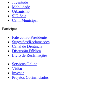
Juventude
Mobilidade
Urbanismo
SIG Seia
Canil Municipal
Participar
Fale com o Presidente
Sugestões/Reclamações
Canal de Denúncia
Discussão Pública
Livro de Reclamações
Serviços Online
Visitar
Investir
Projetos Cofinanciados