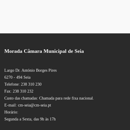
Morada Câmara Municipal de Seia
Largo Dr. António Borges Pires
6270 - 494 Seia
Telefone: 238 310 230
Fax: 238 310 232
Custo das chamadas: Chamada para rede fixa nacional.
E-mail: cm-seia@cm-seia.pt
Horário:
Segunda a Sexta, das 9h às 17h