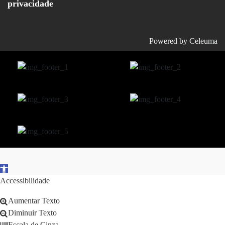
privacidade
Powered by
Celeuma
Open toolbar
Accessibilidade
Aumentar Texto
Diminuir Texto
Escala de Cinza