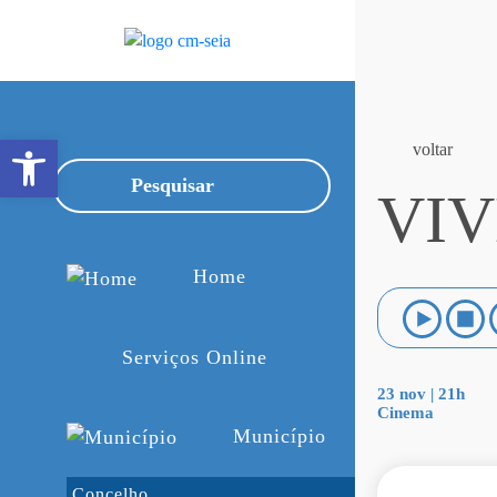
Open toolbar
voltar
VI
Home
Serviços Online
23 nov | 21h
Cinema
Município
Concelho