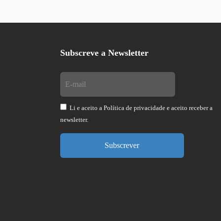
Subscreve a Newsletter
Li e aceito a
Política de privacidade
e aceito receber a
newsletter.
Subscrever