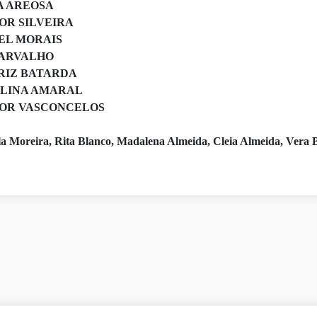
A AREOSA
OR SILVEIRA
EL MORAIS
CARVALHO
RIZ BATARDA
LINA AMARAL
OR VASCONCELOS
a Moreira, Rita Blanco, Madalena Almeida
, Cleia Almeida
, Vera 