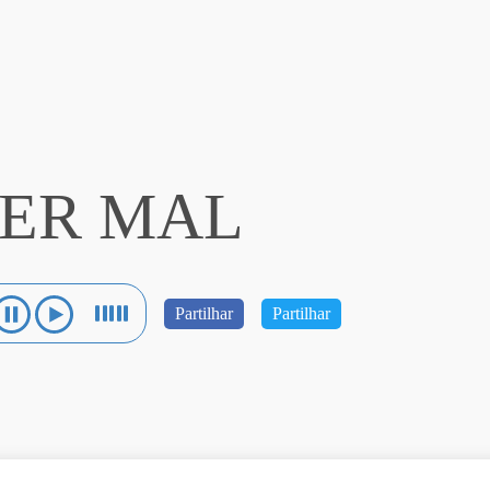
VER MAL
Partilhar
Partilhar