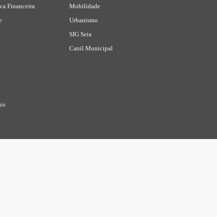
ca Financeira
Mobilidade
e
Urbanismo
SIG Seia
Canil Municipal
is