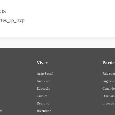
OS
Viver
Partic
Ação Social
Fale com
Ambiente
Sugestõ
Educação
Canal de
Cultura
Discussã
Desporto
Livro de
al
Juventude