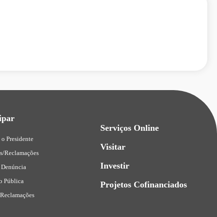
ipar
Serviços Online
 o Presidente
Visitar
es/Reclamações
Investir
 Denúncia
o Pública
Projetos Cofinanciados
 Reclamações