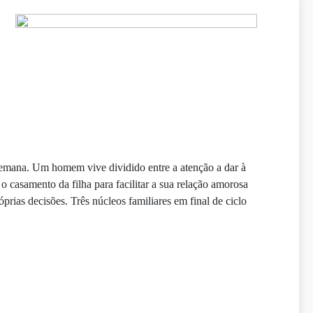
 semana. Um homem vive dividido entre a atenção a dar à
casamento da filha para facilitar a sua relação amorosa
prias decisões. Três núcleos familiares em final de ciclo