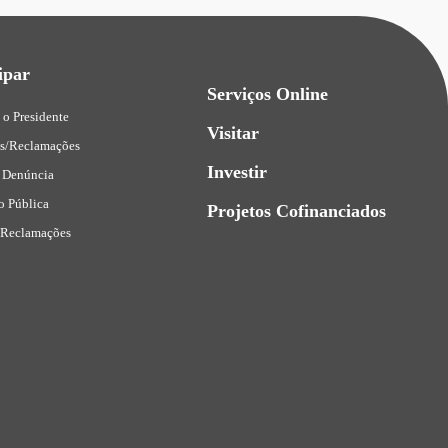
ipar
Serviços Online
 o Presidente
Visitar
es/Reclamações
Investir
 Denúncia
o Pública
Projetos Cofinanciados
 Reclamações