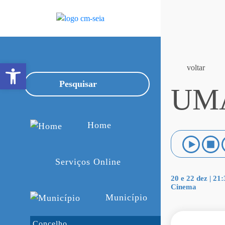
Open toolbar
voltar
UM
Home
Serviços Online
20 e 22 dez | 21
Cinema
Município
Concelho