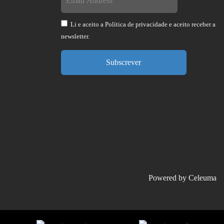
Li e aceito a
Política de privacidade
e aceito receber a
newsletter.
Subscrever
Powered by
Celeuma