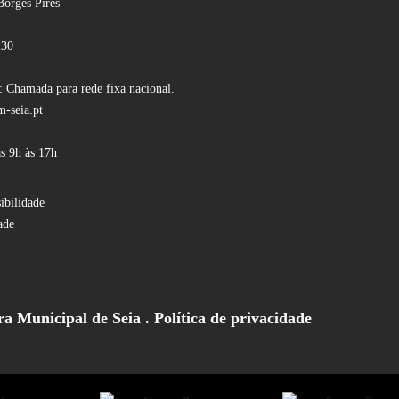
Borges Pires
230
 Chamada para rede fixa nacional.
-seia.pt
s 9h às 17h
ibilidade
ade
a Municipal de Seia .
Política de privacidade