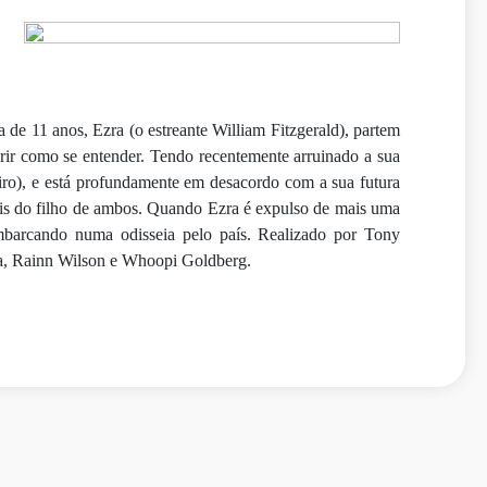
de 11 anos, Ezra (o estreante William Fitzgerald), partem
brir como se entender. Tendo recentemente arruinado a sua
iro), e está profundamente em desacordo com a sua futura
ais do filho de ambos. Quando Ezra é expulso de mais uma
mbarcando numa odisseia pelo país. Realizado por Tony
ainn Wilson e Whoopi Goldberg.