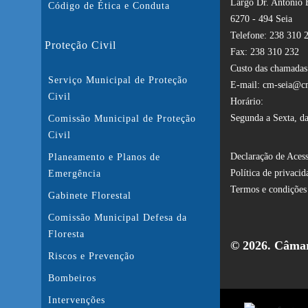
Largo Dr. António 
Código de Ética e Conduta
6270 - 494 Seia
Telefone: 238 310 
Proteção Civil
Fax: 238 310 232
Custo das chamadas:
Serviço Municipal de Proteção
E-mail: cm-seia@cm
Civil
Horário:
Segunda a Sexta, da
Comissão Municipal de Proteção
Civil
Declaração de Acess
Planeamento e Planos de
Política de privacid
Emergência
Termos e condições
Gabinete Florestal
Comissão Municipal Defesa da
Floresta
© 2026. Câmar
Riscos e Prevenção
Bombeiros
Intervenções