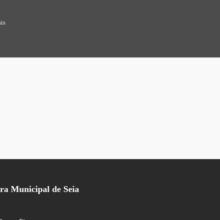
is
a Municipal de Seia