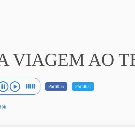
A VIAGEM AO T
Partilhar
Partilhar
:30h