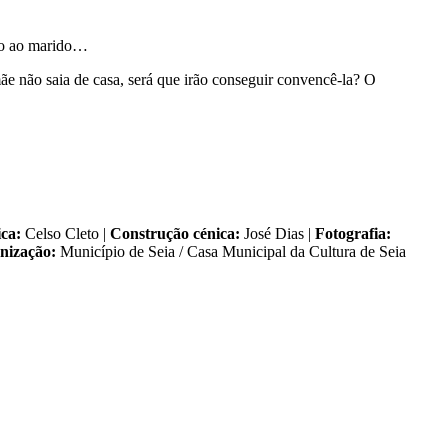
cio ao marido…
mãe não saia de casa, será que irão conseguir convencê-la? O
ca:
Celso Cleto |
Construção cénica:
José Dias |
Fotografia:
nização:
Município de Seia / Casa Municipal da Cultura de Seia