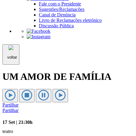
Fale com o Presidente
Sugestões/Reclamações
Canal de Denúncia
Livro de Reclamações eletrónico
Discussão Pública
voltar
UM AMOR DE FAMÍLIA
Partilhar
Partilhar
17 Set | 21:30h
teatro