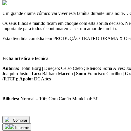
Um grande drama cómico vai viver esta família durante uma noite… Q
Os seus filhos e marido ficam em choque com esta abruta decisão. Nest
importante para todos é continuarem a ser um amor de família.
Esta divertida comédia tem PRODUÇÃO TEATRO DRAMA X Oeiras 
Ficha artística e técnica
Autoria:
John Borg | Direção: Celso Cleto ;
Elenco:
Sofia Alves; J
Joaquim Justo |
Luz:
Bárbara Macedo |
Som:
Francisco Carrilho |
Gr
(RTCP);
Apoio:
DGArtes
Bilhetes:
Normal – 10€; Com Cartão Municipal: 5€
Comprar
Imprimir