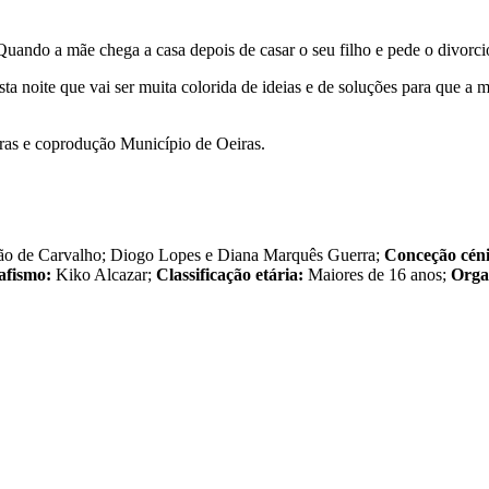
uando a mãe chega a casa depois de casar o seu filho e pede o divor
a noite que vai ser muita colorida de ideias e de soluções para que a 
e coprodução Município de Oeiras.
oão de Carvalho; Diogo Lopes e Diana Marquês Guerra;
Conceção céni
afismo:
Kiko Alcazar;
Classificação etária:
Maiores de 16 anos;
Orga