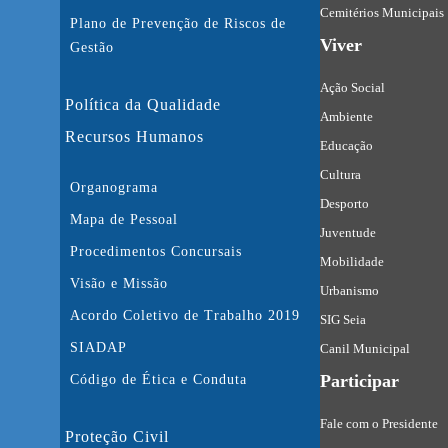
Cemitérios Municipais
Plano de Prevenção de Riscos de
Viver
Gestão
Ação Social
Política da Qualidade
Ambiente
Recursos Humanos
Educação
Cultura
Organograma
Desporto
Mapa de Pessoal
Juventude
Procedimentos Concursais
Mobilidade
Visão e Missão
Urbanismo
Acordo Coletivo de Trabalho 2019
SIG Seia
SIADAP
Canil Municipal
Participar
Código de Ética e Conduta
Fale com o Presidente
Proteção Civil