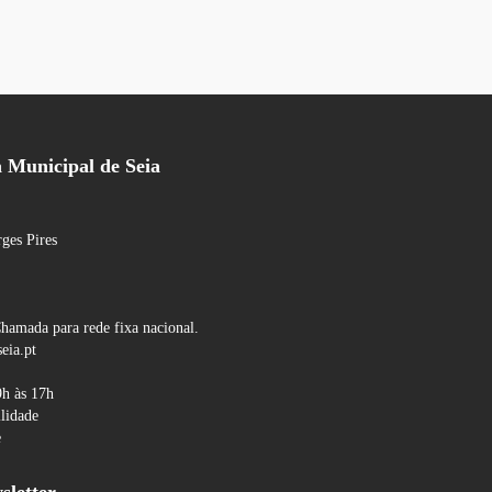
Municipal de Seia
ges Pires
hamada para rede fixa nacional.
eia.pt
9h às 17h
ilidade
e