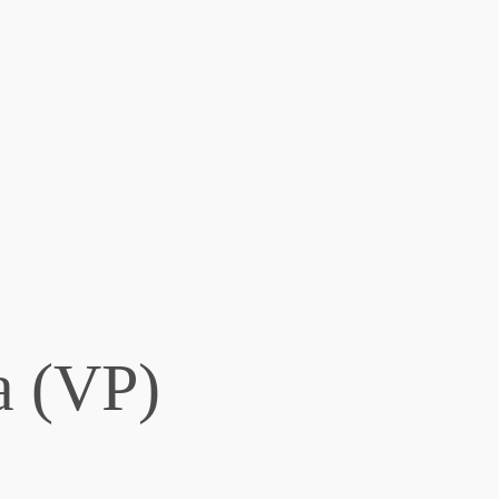
a (VP)