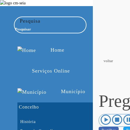
Pesquisa
Home
voltar
Serviços Online
Município
Preg
Concelho
História