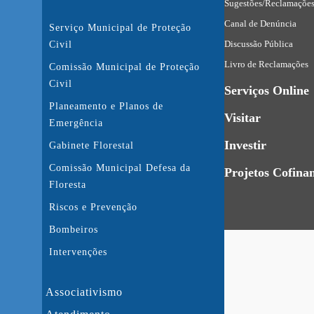
Sugestões/Reclamaçõe
Canal de Denúncia
Serviço Municipal de Proteção
Discussão Pública
Civil
Livro de Reclamações
Comissão Municipal de Proteção
Civil
Serviços Online
Planeamento e Planos de
Visitar
Emergência
Investir
Gabinete Florestal
Comissão Municipal Defesa da
Projetos Cofina
Floresta
Riscos e Prevenção
Bombeiros
Intervenções
Associativismo