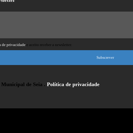
sletter
a de privacidade
e aceito receber a newsletter.
Subscrever
Municipal de Seia .
Política de privacidade