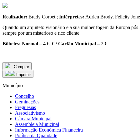
Realizador:
Brady Corbet ;
Intérpretes:
Adrien Brody, Felicity Jon
Quando um arquiteto visionário e a sua mulher fogem da Europa pós-g
sempre por um misterioso e rico cliente.
Bilhetes:
Normal
– 4 €;
C/ Cartão Municipal –
2 €
Comprar
Imprimir
Município
Concelho
Geminações
Freguesias
Associativismo
Câmara Municipal
Assembleia Municipal
Informação Económica Financeira
Política da Qualidade