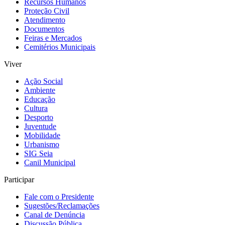
Recursos Humanos
Proteção Civil
Atendimento
Documentos
Feiras e Mercados
Cemitérios Municipais
Viver
Ação Social
Ambiente
Educação
Cultura
Desporto
Juventude
Mobilidade
Urbanismo
SIG Seia
Canil Municipal
Participar
Fale com o Presidente
Sugestões/Reclamações
Canal de Denúncia
Discussão Pública