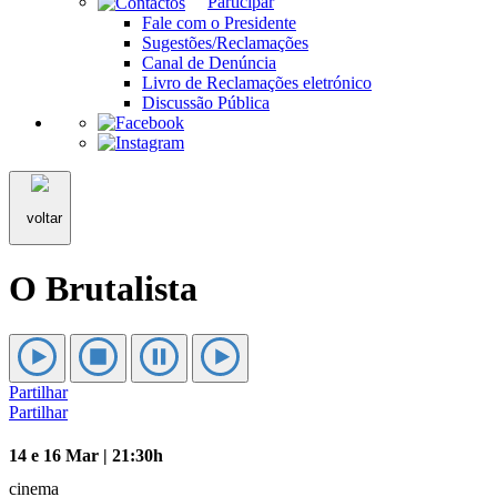
Participar
Fale com o Presidente
Sugestões/Reclamações
Canal de Denúncia
Livro de Reclamações eletrónico
Discussão Pública
voltar
O Brutalista
Partilhar
Partilhar
14 e 16 Mar | 21:30h
cinema