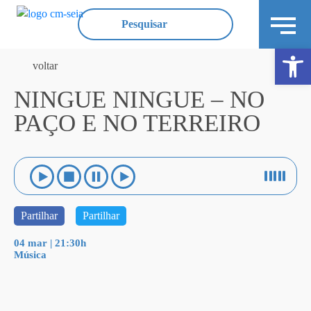
Ope
voltar
NINGUE NINGUE – NO
PAÇO E NO TERREIRO
Partilhar
Partilhar
04 mar | 21:30h
Música