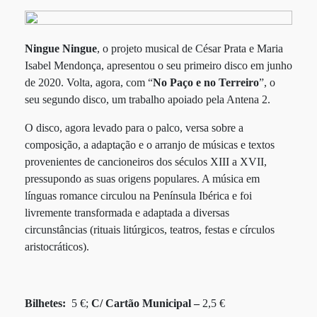
Ningue Ningue
, o projeto musical de César Prata e Maria
Isabel Mendonça, apresentou o seu primeiro disco em junho
de 2020. Volta, agora, com “
No Paço e no Terreiro
”, o
seu segundo disco, um trabalho apoiado pela Antena 2.
O disco, agora levado para o palco, versa sobre a
composição, a adaptação e o arranjo de músicas e textos
provenientes de cancioneiros dos séculos XIII a XVII,
pressupondo as suas origens populares. A música em
línguas romance circulou na Península Ibérica e foi
livremente transformada e adaptada a diversas
circunstâncias (rituais litúrgicos, teatros, festas e círculos
aristocráticos).
Bilhetes:
5 €;
C/ Cartão Municipal –
2,5 €