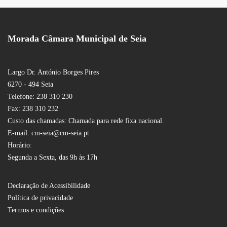
Morada Câmara Municipal de Seia
Largo Dr. António Borges Pires
6270 - 494 Seia
Telefone: 238 310 230
Fax: 238 310 232
Custo das chamadas: Chamada para rede fixa nacional.
E-mail: cm-seia@cm-seia.pt
Horário:
Segunda a Sexta, das 9h às 17h
Declaração de Acessibilidade
Política de privacidade
Termos e condições