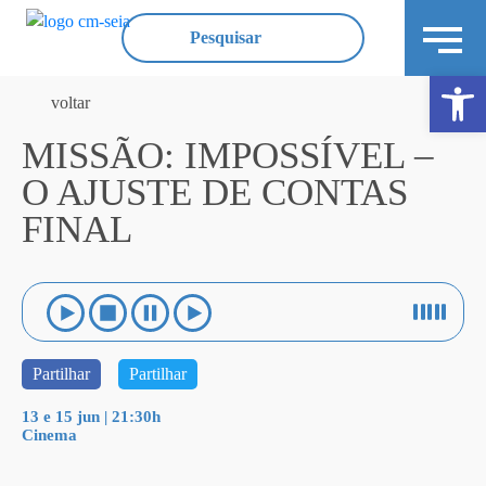
Ope
voltar
MISSÃO: IMPOSSÍVEL –
O AJUSTE DE CONTAS
FINAL
Partilhar
Partilhar
13 e 15 jun | 21:30h
Cinema