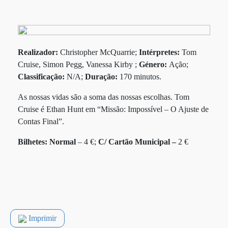
Realizador:
Christopher McQuarrie;
Intérpretes:
Tom
Cruise, Simon Pegg, Vanessa Kirby ;
Género:
Ação;
Classificação:
N/A;
Duração:
170 minutos.
As nossas vidas são a soma das nossas escolhas. Tom
Cruise é Ethan Hunt em “Missão: Impossível – O Ajuste de
Contas Final”.
Bilhetes:
Normal
– 4 €;
C/ Cartão Municipal –
2 €
Imprimir