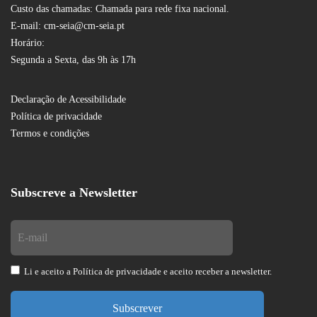
Custo das chamadas: Chamada para rede fixa nacional.
E-mail: cm-seia@cm-seia.pt
Horário:
Segunda a Sexta, das 9h às 17h
Declaração de Acessibilidade
Política de privacidade
Termos e condições
Subscreve a Newsletter
Li e aceito a
Política de privacidade
e aceito receber a newsletter.
Subscrever