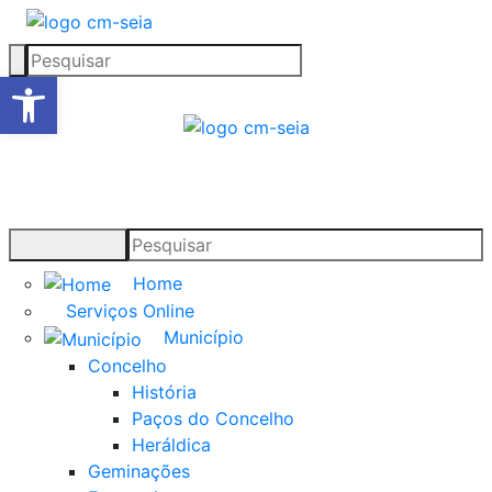
Open toolbar
Home
Serviços Online
Município
Concelho
História
Paços do Concelho
Heráldica
Geminações