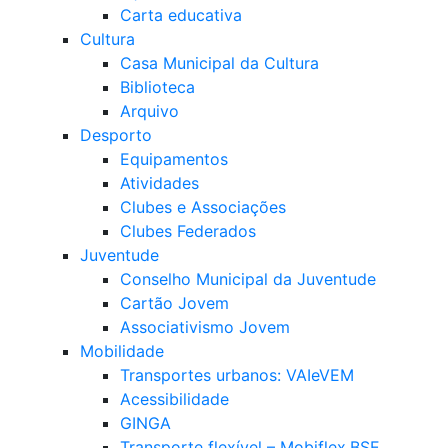
Carta educativa
Cultura
Casa Municipal da Cultura
Biblioteca
Arquivo
Desporto
Equipamentos
Atividades
Clubes e Associações
Clubes Federados
Juventude
Conselho Municipal da Juventude
Cartão Jovem
Associativismo Jovem
Mobilidade
Transportes urbanos: VAIeVEM
Acessibilidade
GINGA
Transporte flexível – Mobiflex.BSE