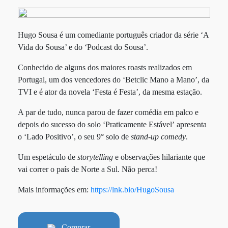
Hugo Sousa é um comediante português criador da série ‘A
Vida do Sousa’ e do ‘Podcast do Sousa’.
Conhecido de alguns dos maiores
roasts
realizados em
Portugal, um dos vencedores do ‘Betclic Mano a Mano’, da
TVI e é ator da novela ‘Festa é Festa’, da mesma estação.
A par de tudo, nunca parou de fazer comédia em palco e
depois do sucesso do solo ‘
Praticamente Estável’
apresenta
o ‘Lado Positivo’, o seu 9° solo de
stand-up comedy
.
Um espetáculo de
storytelling
e observações hilariante que
vai correr o país de Norte a Sul. Não perca!
Mais informações em:
https://lnk.bio/HugoSousa
Comprar