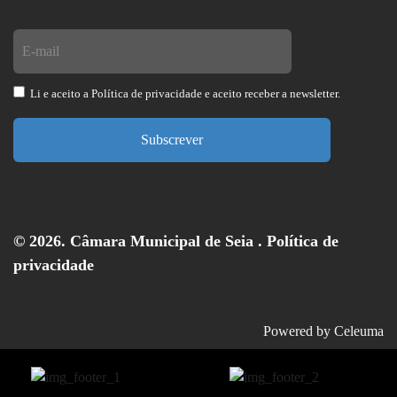
Li e aceito a
Política de privacidade
e aceito receber a newsletter.
Subscrever
© 2026. Câmara Municipal de Seia .
Política de
privacidade
Powered by
Celeuma