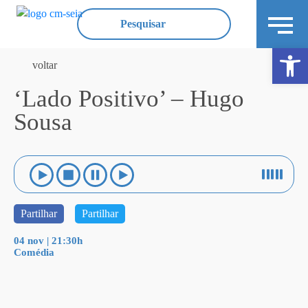
Ope
voltar
‘Lado Positivo’ – Hugo
Sousa
Partilhar
Partilhar
04 nov | 21:30h
Comédia