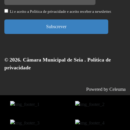
Li e aceito a
Política de privacidade
e aceito receber a newsletter.
Subscrever
© 2026. Câmara Municipal de Seia .
Política de
privacidade
Powered by
Celeuma