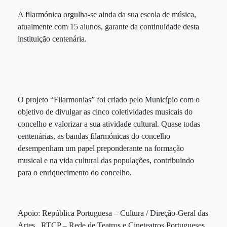
A filarmónica orgulha-se ainda da sua escola de música,
atualmente com 15 alunos, garante da continuidade desta
instituição centenária.
O projeto “Filarmonias” foi criado pelo Município com o
objetivo de divulgar as cinco coletividades musicais do
concelho e valorizar a sua atividade cultural. Quase todas
centenárias, as bandas filarmónicas do concelho
desempenham um papel preponderante na formação
musical e na vida cultural das populações, contribuindo
para o enriquecimento do concelho.
Apoio: República Portuguesa – Cultura / Direção-Geral das
Artes . RTCP – Rede de Teatros e Cineteatros Portugueses