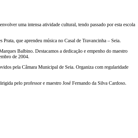
nvolver uma intensa atividade cultural, tendo passado por esta escola
es Prata, que aprendeu música no Casal de Travancinha – Seia.
to Marques Balbino. Destacamos a dedicação e empenho do maestro
zembro de 2004.
omovidos pela Câmara Municipal de Seia. Organiza com regularidade
rigida pelo professor e maestro José Fernando da Silva Cardoso.