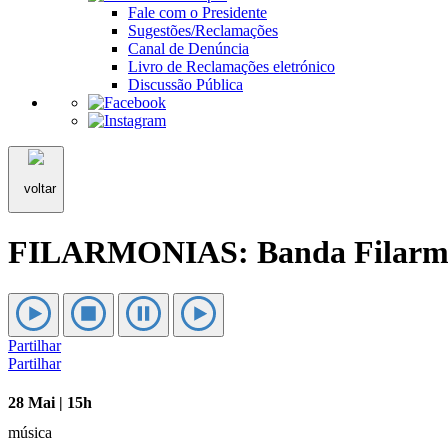
Fale com o Presidente
Sugestões/Reclamações
Canal de Denúncia
Livro de Reclamações eletrónico
Discussão Pública
voltar
FILARMONIAS: Banda Filarmóni
Partilhar
Partilhar
28 Mai | 15h
música