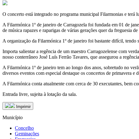
O concerto está integrado no programa municipal Filarmonias e terá l
A Filarmónica 1º de janeiro de Carragozela foi fundada em 01 de jane
de música rapazes e raparigas de várias gerações quer da freguesia de
A organização da Filarmónica 1º de janeiro foi bastante difícil, ten
Importa salientar a regência de um maestro Carragozelense com verd
nosso conterrâneo José Luís Ferrão Tavares, que assegurou a regênci
A Filarmónica 1º de janeiro tem ao longo dos anos, sobretudo no ver
diversos eventos com especial destaque os concertos de primavera e d
A Filarmónica conta atualmente com cerca de 30 executantes, bem com
Entrada livre, sujeita à lotação da sala.
Imprimir
Município
Concelho
Geminações