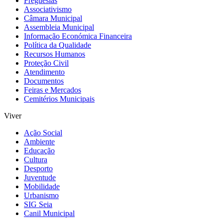
Freguesias
Associativismo
Câmara Municipal
Assembleia Municipal
Informação Económica Financeira
Política da Qualidade
Recursos Humanos
Proteção Civil
Atendimento
Documentos
Feiras e Mercados
Cemitérios Municipais
Viver
Ação Social
Ambiente
Educação
Cultura
Desporto
Juventude
Mobilidade
Urbanismo
SIG Seia
Canil Municipal