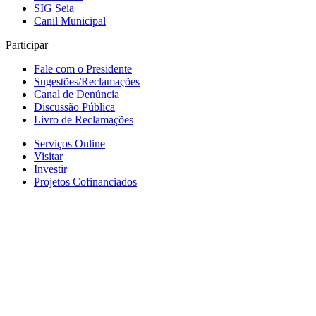
SIG Seia
Canil Municipal
Participar
Fale com o Presidente
Sugestões/Reclamações
Canal de Denúncia
Discussão Pública
Livro de Reclamações
Serviços Online
Visitar
Investir
Projetos Cofinanciados