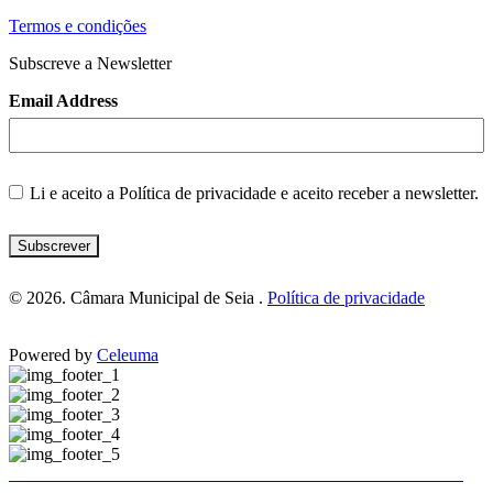
Termos e condições
Subscreve a Newsletter
Email Address
Li e aceito a
Política de privacidade
e aceito receber a newsletter.
Subscrever
© 2026. Câmara Municipal de Seia .
Política de privacidade
Powered by
Celeuma
Trânsito e estacionamento condicionados em Seia
Trânsito e estacionamento condicionados em Seia