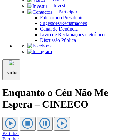
Investir
Participar
Fale com o Presidente
Sugestões/Reclamações
Canal de Denúncia
Livro de Reclamações eletrónico
Discussão Pública
voltar
Enquanto o Céu Não Me
Espera – CINEECO
Partilhar
Partilhar