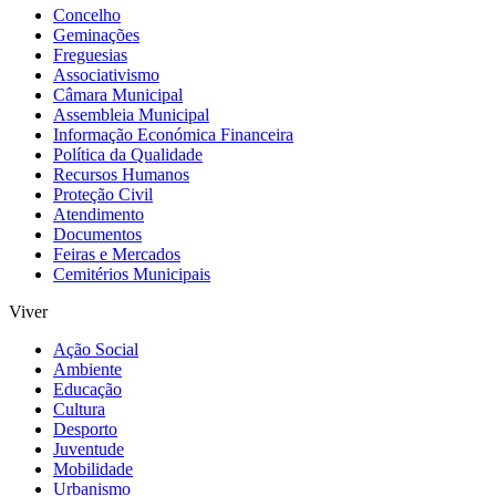
Concelho
Geminações
Freguesias
Associativismo
Câmara Municipal
Assembleia Municipal
Informação Económica Financeira
Política da Qualidade
Recursos Humanos
Proteção Civil
Atendimento
Documentos
Feiras e Mercados
Cemitérios Municipais
Viver
Ação Social
Ambiente
Educação
Cultura
Desporto
Juventude
Mobilidade
Urbanismo