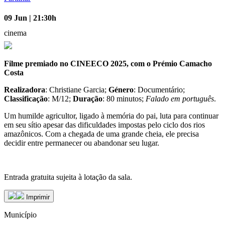
09 Jun | 21:30h
cinema
Filme premiado no CINEECO 2025, com o Prémio Camacho
Costa
Realizadora
: Christiane Garcia;
Género
: Documentário;
Classificação
: M/12;
Duração
: 80 minutos;
Falado em português
.
Um humilde agricultor, ligado à memória do pai, luta para continuar
em seu sítio apesar das dificuldades impostas pelo ciclo dos rios
amazônicos. Com a chegada de uma grande cheia, ele precisa
decidir entre permanecer ou abandonar seu lugar.
Entrada gratuita sujeita à lotação da sala.
Imprimir
Município