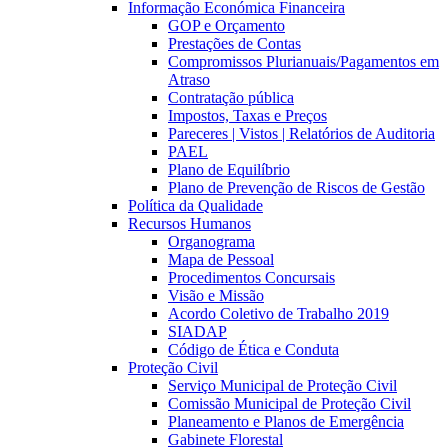
Informação Económica Financeira
GOP e Orçamento
Prestações de Contas
Compromissos Plurianuais/Pagamentos em
Atraso
Contratação pública
Impostos, Taxas e Preços
Pareceres | Vistos | Relatórios de Auditoria
PAEL
Plano de Equilíbrio
Plano de Prevenção de Riscos de Gestão
Política da Qualidade
Recursos Humanos
Organograma
Mapa de Pessoal
Procedimentos Concursais
Visão e Missão
Acordo Coletivo de Trabalho 2019
SIADAP
Código de Ética e Conduta
Proteção Civil
Serviço Municipal de Proteção Civil
Comissão Municipal de Proteção Civil
Planeamento e Planos de Emergência
Gabinete Florestal