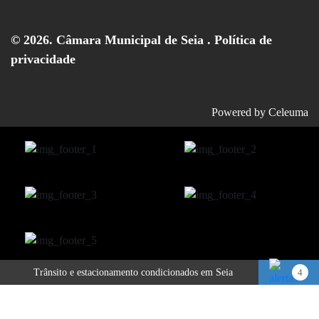
© 2026. Câmara Municipal de Seia .
Política de
privacidade
Powered by
Celeuma
Trânsito e estacionamento condicionados em Seia
4
Publicitação da justificação de incumprimento das normas técnicas de acessibilidade – Hotel Eurosol Seia Camelo