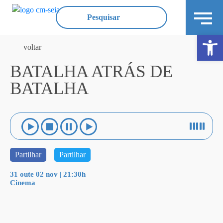
Ope
voltar
BATALHA ATRÁS DE
BATALHA
Partilhar
Partilhar
31 oute 02 nov | 21:30h
Cinema