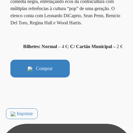
comédia negra, entrelaçando ecos da contracultura com
múltiplas referências à cultura “pop” de uma geração. O
elenco conta com Leonardo DiCaprio, Sean Penn, Benicio
Del Toro, Regina Hall e Wood Harris.
Bilhetes:
Normal
– 4 €;
C/ Cartão Municipal –
2 €
Comprar
Imprimir