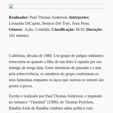
Realizador:
Paul Thomas Anderson;
Intérpretes:
Leonardo DiCaprio, Benicio Del Toro, Sean Penn;
Género:
Ação, Comédia;
Classificação:
M/16;
Duração:
162 minutos.
Califórnia, década de 1980. Um grupo de antigos militantes
reencontra-se quando a filha de um deles é raptada por um
inimigo de longa data. Entre memórias do passado e a luta
pela sobrevivência, os membros do grupo confrontam os
seus fantasmas enquanto os laços que outrora os uniram são
postos à prova.
Escrito e realizado por Paul Thomas Anderson, e inspirado
no romance “Vineland” (1990), de Thomas Pynchon,
Batalha Atrás de Batalha combina sátira política com