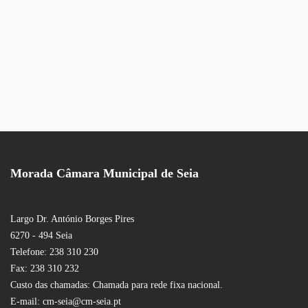
Morada Câmara Municipal de Seia
Largo Dr. António Borges Pires
6270 - 494 Seia
Telefone: 238 310 230
Fax: 238 310 232
Custo das chamadas: Chamada para rede fixa nacional.
E-mail: cm-seia@cm-seia.pt