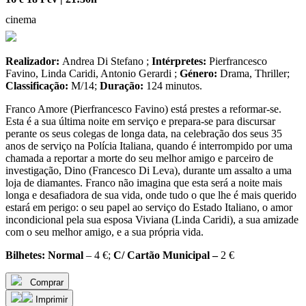
cinema
Realizador:
Andrea Di Stefano ;
Intérpretes:
Pierfrancesco
Favino, Linda Caridi, Antonio Gerardi ;
Género:
Drama, Thriller;
Classificação:
M/14;
Duração:
124 minutos.
Franco Amore (Pierfrancesco Favino) está prestes a reformar-se.
Esta é a sua última noite em serviço e prepara-se para discursar
perante os seus colegas de longa data, na celebração dos seus 35
anos de serviço na Polícia Italiana, quando é interrompido por uma
chamada a reportar a morte do seu melhor amigo e parceiro de
investigação, Dino (Francesco Di Leva), durante um assalto a uma
loja de diamantes. Franco não imagina que esta será a noite mais
longa e desafiadora de sua vida, onde tudo o que lhe é mais querido
estará em perigo: o seu papel ao serviço do Estado Italiano, o amor
incondicional pela sua esposa Viviana (Linda Caridi), a sua amizade
com o seu melhor amigo, e a sua própria vida.
Bilhetes:
Normal
– 4 €;
C/ Cartão Municipal –
2 €
Comprar
Imprimir