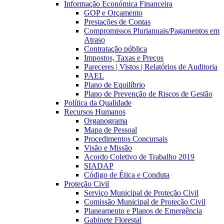
Informação Económica Financeira
GOP e Orçamento
Prestações de Contas
Compromissos Plurianuais/Pagamentos em
Atraso
Contratação pública
Impostos, Taxas e Preços
Pareceres | Vistos | Relatórios de Auditoria
PAEL
Plano de Equilíbrio
Plano de Prevenção de Riscos de Gestão
Política da Qualidade
Recursos Humanos
Organograma
Mapa de Pessoal
Procedimentos Concursais
Visão e Missão
Acordo Coletivo de Trabalho 2019
SIADAP
Código de Ética e Conduta
Proteção Civil
Serviço Municipal de Proteção Civil
Comissão Municipal de Proteção Civil
Planeamento e Planos de Emergência
Gabinete Florestal