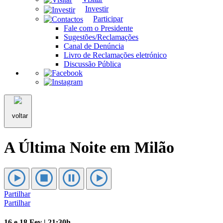
Investir
Participar
Fale com o Presidente
Sugestões/Reclamações
Canal de Denúncia
Livro de Reclamações eletrónico
Discussão Pública
voltar
A Última Noite em Milão
Partilhar
Partilhar
16 e 18 Fev | 21:30h