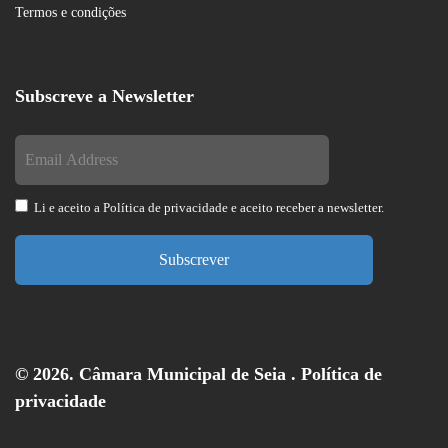
Termos e condições
Subscreve a Newsletter
Li e aceito a
Política de privacidade
e aceito receber a newsletter.
Subscrever
© 2026. Câmara Municipal de Seia .
Política de
privacidade