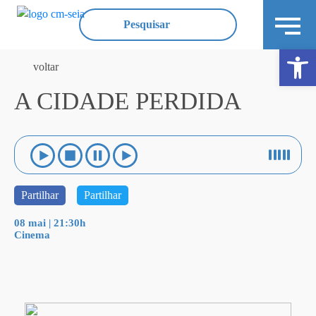
Ope
voltar
A CIDADE PERDIDA
Partilhar
Partilhar
08 mai | 21:30h
Cinema