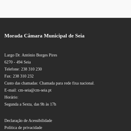
Morada Câmara Municipal de Seia
Largo Dr. António Borges Pires
6270 - 494 Seia
Telefone: 238 310 230
Fax: 238 310 232
Custo das chamadas: Chamada para rede fixa nacional.
E-mail: cm-seia@cm-seia.pt
Horário:
Segunda a Sexta, das 9h às 17h
Declaração de Acessibilidade
Política de privacidade