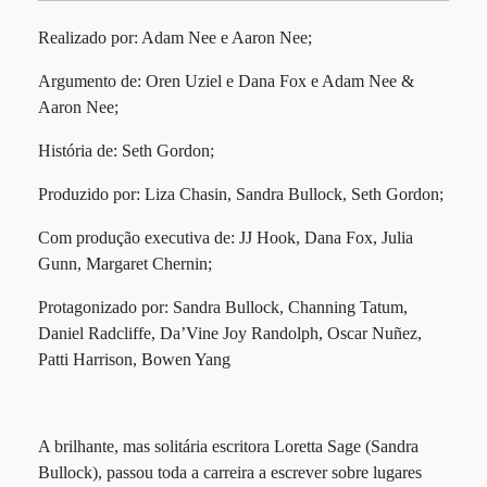
Realizado por: Adam Nee e Aaron Nee;
Argumento de: Oren Uziel e Dana Fox e Adam Nee &
Aaron Nee;
História de: Seth Gordon;
Produzido por: Liza Chasin, Sandra Bullock, Seth Gordon;
Com produção executiva de: JJ Hook, Dana Fox, Julia
Gunn, Margaret Chernin;
Protagonizado por: Sandra Bullock, Channing Tatum,
Daniel Radcliffe, Da’Vine Joy Randolph, Oscar Nuñez,
Patti Harrison, Bowen Yang
A brilhante, mas solitária escritora Loretta Sage (Sandra
Bullock), passou toda a carreira a escrever sobre lugares