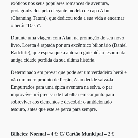
exóticos nos seus populares romances de aventura,
protagonizados pelo elegante modelo de capa Alan
(Channing Tatum), que dedicou toda a sua vida a encarnar
o herói “Dash”.
Durante uma viagem com Alan, na promoção do seu novo
livro, Loretta é raptada por um excêntrico bilionário (Daniel
Radcliffe), que espera que a autora o guie até ao tesouro da
antiga cidade perdida da sua última história.
Determinado em provar que pode ser um verdadeiro herói e
não um mero produto de ficção, Alan decide salvá-la.
Empurrados para uma épica aventura na selva, o par
improvável irá precisar de trabalhar em conjunto para
sobreviver aos elementos e descobrir o ambicionado
tesouro, antes que este se perca para sempre.
Bilhetes:
Normal
– 4 €;
C/ Cartão Municipal –
2 €