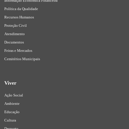
Informação Económica Financeira
Política da Qualidade
Recursos Humanos
Proteção Civil
Atendimento
Documentos
Feiras e Mercados
Cemitérios Municipais
Viver
Ação Social
Ambiente
Educação
Cultura
Desporto