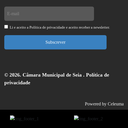
Li e aceito a
Política de privacidade
e aceito receber a newsletter.
Subscrever
© 2026. Câmara Municipal de Seia .
Política de
privacidade
Powered by
Celeuma