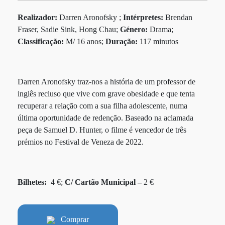
Realizador:
Darren Aronofsky ;
Intérpretes:
Brendan
Fraser, Sadie Sink, Hong Chau;
Género:
Drama;
Classificação:
M/ 16 anos;
Duração:
117 minutos
Darren Aronofsky traz-nos a história de um professor de
inglês recluso que vive com grave obesidade e que tenta
recuperar a relação com a sua filha adolescente, numa
última oportunidade de redenção. Baseado na aclamada
peça de Samuel D. Hunter, o filme é vencedor de três
prémios no Festival de Veneza de 2022.
Bilhetes:
4 €;
C/ Cartão Municipal –
2 €
Comprar