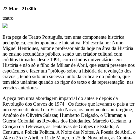
22 Mar | 21:30h
teatro
Esta peça de Teatro Português, tem uma componente histórica,
pedagógica, contemporânea e interativa. Foi escrita por Nuno
Miguel Henriques, autor e professor ainda hoje na área da História
no ensino secundário público, sendo um criador cultural com
créditos firmados desde 1991, com estudos universitários em
História e não só e filho de Militar de Abril, que estará presente nos
espetáculos e fazer um “prólogo sobre a história da revolução dos
cravos”, tendo sido um sucesso junto da critica e do público, que
tem sido unânime quando ao rigor do texto e da representação, nas
versões anteriores.
A peça tem uma abordagem imparcial do antes e depois da
Revolução dos Cravos de 1974. Os factos que levaram o país a ter
um regime ditatorial e o Estado Novo, os movimentos anti-regime,
António de Oliveira Salazar, Humberto Delgado, o Ultramar, a
Guerra Colonial, as Revoltas dos Estudantes, Marcelo Caetano, a
Criação da Televisão, as Tentativas de Golpes de Estado, A
Censura, a Polícia Política, A Noite das Noites, A Poesia de Abril, o
24 e o 25 de Abril, o 11 de Março, o 25 de Novembro, as Contra-