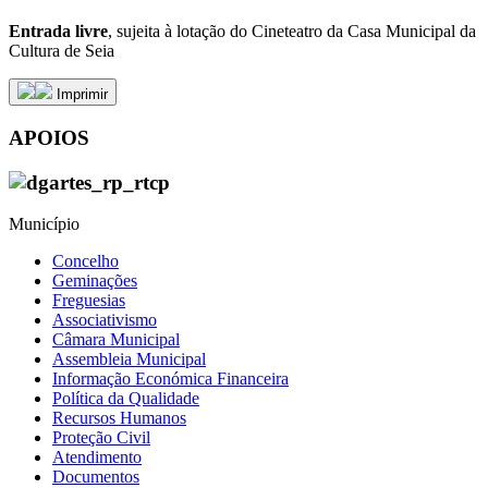
Entrada livre
, sujeita à lotação do Cineteatro da Casa Municipal da
Cultura de Seia
Imprimir
APOIOS
Município
Concelho
Geminações
Freguesias
Associativismo
Câmara Municipal
Assembleia Municipal
Informação Económica Financeira
Política da Qualidade
Recursos Humanos
Proteção Civil
Atendimento
Documentos