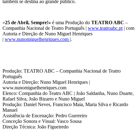
também se destina ao grande público.
«
25 de Abril, Sempre!»
é uma Produção do
TEATRO ABC
–
Companhia Nacional de Teatro Português |
www.teatroabc.pt
| com
Autoria e Direção de Nuno Miguel Henriques
|
www.nunomiguelhenriques.com
|.
Produção: TEATRO ABC – Companhia Nacional de Teatro
Português
Autoria e Direção: Nuno Miguel Henriques |
www.nunomiguelhenriques.com
Elenco: Companhia do Teatro ABC | João Saldanha, Nuno Duarte,
Rafael Silva, João Bizarro e Nuno Miguel
Produção: Daniel Neves, Francisco Maia, Maria Silva e Ricardo
Manuel
Assistência de Encenação: Pedro Guerreiro
Conceção Sonora e Visual: Vasco Sousa
Direção Técnica: João Figueiredo