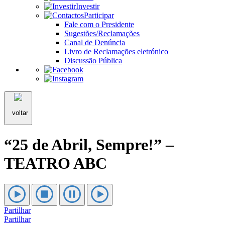
Investir
Participar
Fale com o Presidente
Sugestões/Reclamações
Canal de Denúncia
Livro de Reclamações eletrónico
Discussão Pública
voltar
“25 de Abril, Sempre!” –
TEATRO ABC
Partilhar
Partilhar