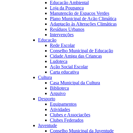
Educação Ambiental
Loja da Poupança
Manutenção de Espaços Verdes
Plano Municipal de Ação Climática
Adaptação às Alterações Climáticas
Resíduos Urbanos
Intervenções
Educação
Rede Escolar
Conselho Municipal de Educação
Cidade Amiga das Crianças
Ludoteca
Ação Social Escolar
Carta educativa
Cultura
Casa Municipal da Cultura
Biblioteca
Arquivo
Desporto
Equipamentos
Atividades
Clubes e Associações
Clubes Federados
Juventude
Conselho Municipal da Juventude