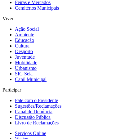
Feiras e Mercados
Cemitérios Municipais
Viver
Ação Social
Ambiente
Educação
Cultura
Desporto
Juventude
Mobilidade
Urbanismo
SIG Seia
Canil Municipal
Participar
Fale com o Presidente
Sugestões/Reclamações
Canal de Denúncia
Discussão Pública
Livro de Reclamações
Serviços Online
Visitar