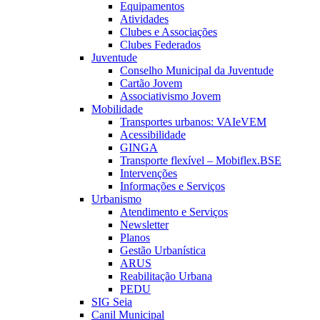
Equipamentos
Atividades
Clubes e Associações
Clubes Federados
Juventude
Conselho Municipal da Juventude
Cartão Jovem
Associativismo Jovem
Mobilidade
Transportes urbanos: VAIeVEM
Acessibilidade
GINGA
Transporte flexível – Mobiflex.BSE
Intervenções
Informações e Serviços
Urbanismo
Atendimento e Serviços
Newsletter
Planos
Gestão Urbanística
ARUS
Reabilitação Urbana
PEDU
SIG Seia
Canil Municipal