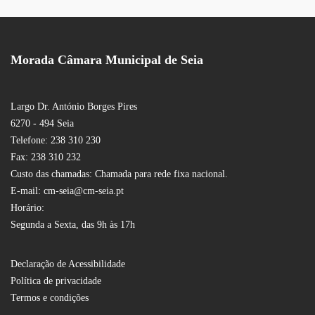
Morada Câmara Municipal de Seia
Largo Dr. António Borges Pires
6270 - 494 Seia
Telefone: 238 310 230
Fax: 238 310 232
Custo das chamadas: Chamada para rede fixa nacional.
E-mail: cm-seia@cm-seia.pt
Horário:
Segunda a Sexta, das 9h às 17h
Declaração de Acessibilidade
Política de privacidade
Termos e condições