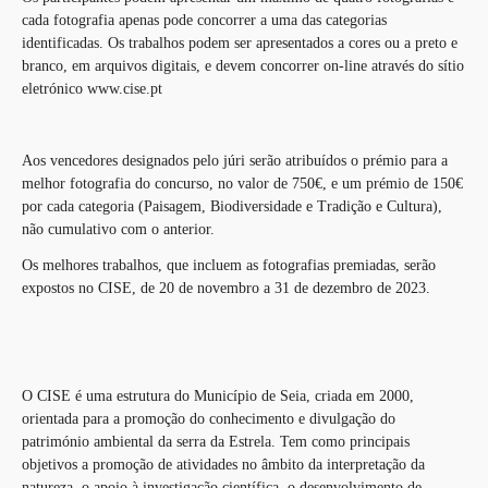
cada fotografia apenas pode concorrer a uma das categorias
identificadas. Os trabalhos podem ser apresentados a cores ou a preto e
branco, em arquivos digitais, e devem concorrer on-line através do sítio
eletrónico www.cise.pt
Aos vencedores designados pelo júri serão atribuídos o prémio para a
melhor fotografia do concurso, no valor de 750€, e um prémio de 150€
por cada categoria (Paisagem, Biodiversidade e Tradição e Cultura),
não cumulativo com o anterior.
Os melhores trabalhos, que incluem as fotografias premiadas, serão
expostos no CISE, de 20 de novembro a 31 de dezembro de 2023.
O CISE é uma estrutura do Município de Seia, criada em 2000,
orientada para a promoção do conhecimento e divulgação do
património ambiental da serra da Estrela. Tem como principais
objetivos a promoção de atividades no âmbito da interpretação da
natureza, o apoio à investigação científica, o desenvolvimento de