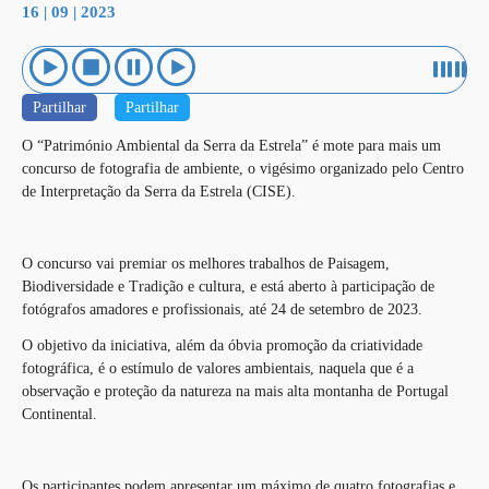
16 | 09 | 2023
Partilhar
Partilhar
O “Património Ambiental da Serra da Estrela” é mote para mais um
concurso de fotografia de ambiente, o vigésimo organizado pelo Centro
de Interpretação da Serra da Estrela (CISE).
O concurso vai premiar os melhores trabalhos de Paisagem,
Biodiversidade e Tradição e cultura, e está aberto à participação de
fotógrafos amadores e profissionais, até 24 de setembro de 2023.
O objetivo da iniciativa, além da óbvia promoção da criatividade
fotográfica, é o estímulo de valores ambientais, naquela que é a
observação e proteção da natureza na mais alta montanha de Portugal
Continental.
Os participantes podem apresentar um máximo de quatro fotografias e