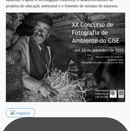
projetos de educação ambiental e o fomento do turismo de natureza.
Imprimir