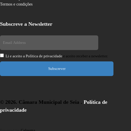
Termos e condições
Subscreve a Newsletter
Li e aceito a
Política de privacidade
e aceito receber a newsletter.
Subscrever
© 2026. Câmara Municipal de Seia .
Política de
privacidade
Powered by
Celeuma