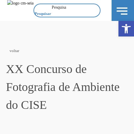
Pesquisa
Open 
voltar
XX Concurso de
Fotografia de Ambiente
do CISE