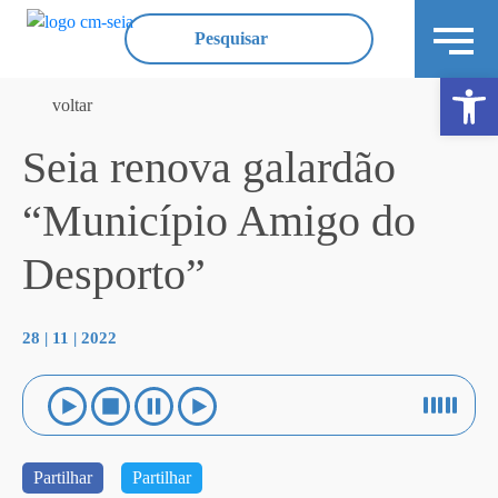
Ope
voltar
Seia renova galardão
“Município Amigo do
Desporto”
28 | 11 | 2022
Partilhar
Partilhar