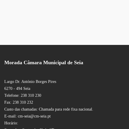
Morada Câmara Municipal de Seia
Largo Dr. António Borges Pires
6270 - 494 Seia
Telefone: 238 310 230
Fax: 238 310 232
Custo das chamadas: Chamada para rede fixa nacional.
E-mail: cm-seia@cm-seia.pt
Horário: