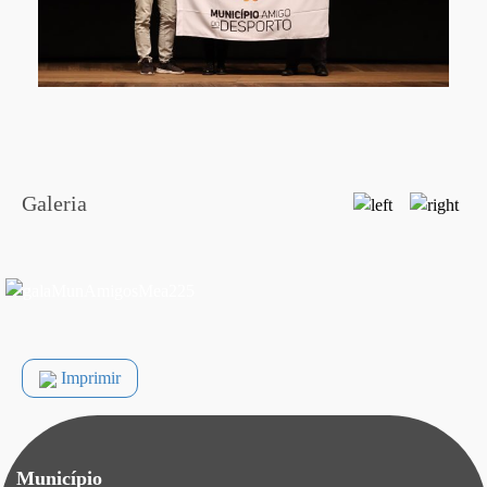
Galeria
Imprimir
Município