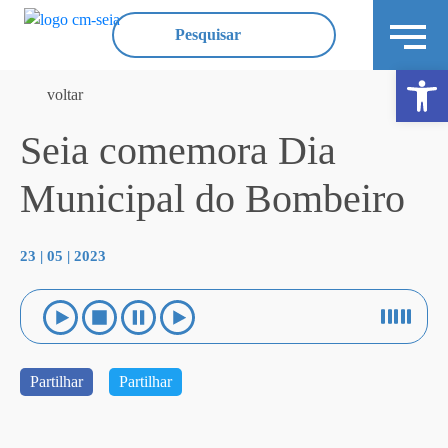
Ope
voltar
Seia comemora Dia
Municipal do Bombeiro
23 | 05 | 2023
Partilhar
Partilhar