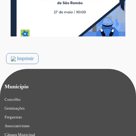
Imprimir
Município
Concelho
Geminações
Freguesias
Associativismo
Câmara Municipal