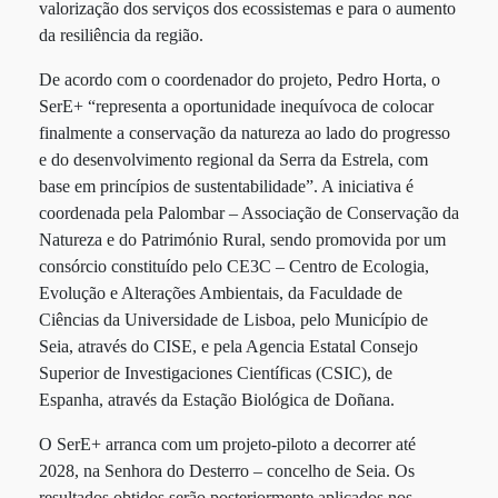
valorização dos serviços dos ecossistemas e para o aumento
da resiliência da região.
De acordo com o coordenador do projeto, Pedro Horta, o
SerE+ “representa a oportunidade inequívoca de colocar
finalmente a conservação da natureza ao lado do progresso
e do desenvolvimento regional da Serra da Estrela, com
base em princípios de sustentabilidade”. A iniciativa é
coordenada pela Palombar – Associação de Conservação da
Natureza e do Património Rural, sendo promovida por um
consórcio constituído pelo CE3C – Centro de Ecologia,
Evolução e Alterações Ambientais, da Faculdade de
Ciências da Universidade de Lisboa, pelo Município de
Seia, através do CISE, e pela Agencia Estatal Consejo
Superior de Investigaciones Científicas (CSIC), de
Espanha, através da Estação Biológica de Doñana.
O SerE+ arranca com um projeto-piloto a decorrer até
2028, na Senhora do Desterro – concelho de Seia. Os
resultados obtidos serão posteriormente aplicados nos