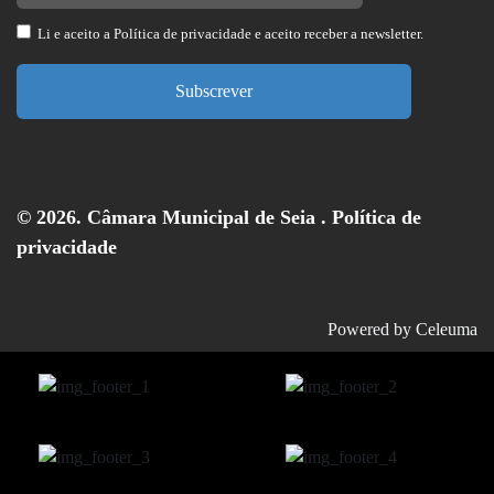
Li e aceito a
Política de privacidade
e aceito receber a newsletter.
Subscrever
© 2026. Câmara Municipal de Seia .
Política de
privacidade
Powered by
Celeuma