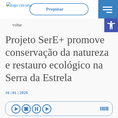
Ope
voltar
Projeto SerE+ promove
conservação da natureza
e restauro ecológico na
Serra da Estrela
16 | 01 | 2026