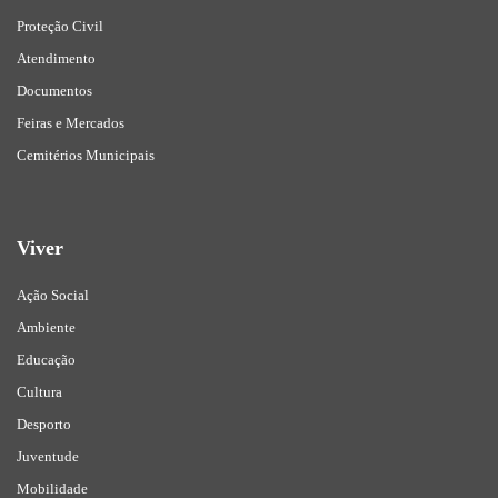
Proteção Civil
Atendimento
Documentos
Feiras e Mercados
Cemitérios Municipais
Viver
Ação Social
Ambiente
Educação
Cultura
Desporto
Juventude
Mobilidade