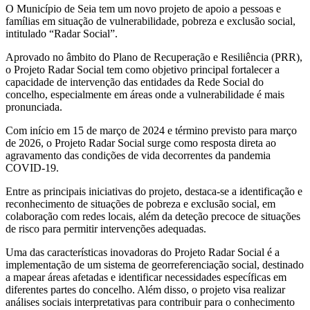
O Município de Seia tem um novo projeto de apoio a pessoas e
famílias em situação de vulnerabilidade, pobreza e exclusão social,
intitulado “Radar Social”.
Aprovado no âmbito do Plano de Recuperação e Resiliência (PRR),
o Projeto Radar Social tem como objetivo principal fortalecer a
capacidade de intervenção das entidades da Rede Social do
concelho, especialmente em áreas onde a vulnerabilidade é mais
pronunciada.
Com início em 15 de março de 2024 e término previsto para março
de 2026, o Projeto Radar Social surge como resposta direta ao
agravamento das condições de vida decorrentes da pandemia
COVID-19.
Entre as principais iniciativas do projeto, destaca-se a identificação e
reconhecimento de situações de pobreza e exclusão social, em
colaboração com redes locais, além da deteção precoce de situações
de risco para permitir intervenções adequadas.
Uma das características inovadoras do Projeto Radar Social é a
implementação de um sistema de georreferenciação social, destinado
a mapear áreas afetadas e identificar necessidades específicas em
diferentes partes do concelho. Além disso, o projeto visa realizar
análises sociais interpretativas para contribuir para o conhecimento