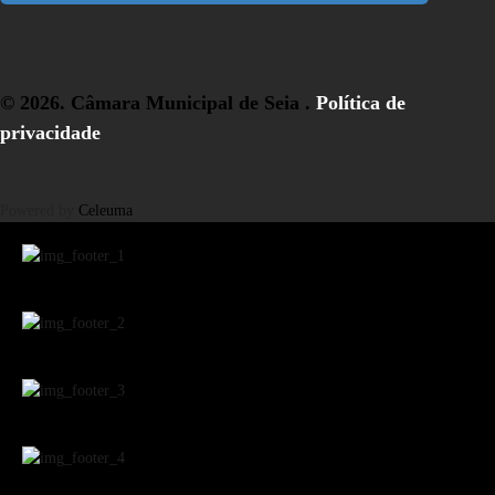
© 2026. Câmara Municipal de Seia .
Política de
privacidade
Powered by
Celeuma