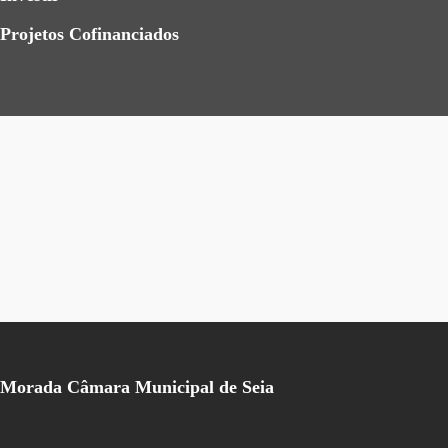
Projetos Cofinanciados
Morada Câmara Municipal de Seia