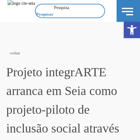
Pesquisa
Open 
voltar
Projeto integrARTE
arranca em Seia como
projeto-piloto de
inclusão social através