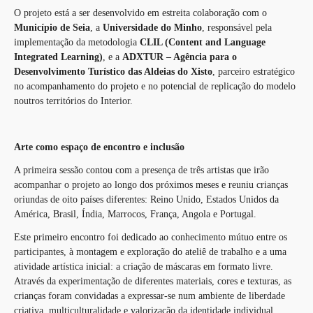
O projeto está a ser desenvolvido em estreita colaboração com o
Município de Seia
, a
Universidade do Minho
, responsável pela
implementação da metodologia
CLIL (Content and Language
Integrated Learning)
, e a
ADXTUR – Agência para o
Desenvolvimento Turístico das Aldeias do Xisto
, parceiro estratégico
no acompanhamento do projeto e no potencial de replicação do modelo
noutros territórios do Interior.
Arte como espaço de encontro e inclusão
A primeira sessão contou com a presença de três artistas que irão
acompanhar o projeto ao longo dos próximos meses e reuniu crianças
oriundas de oito países diferentes: Reino Unido, Estados Unidos da
América, Brasil, Índia, Marrocos, França, Angola e Portugal.
Este primeiro encontro foi dedicado ao conhecimento mútuo entre os
participantes, à montagem e exploração do ateliê de trabalho e a uma
atividade artística inicial: a criação de máscaras em formato livre.
Através da experimentação de diferentes materiais, cores e texturas, as
crianças foram convidadas a expressar-se num ambiente de liberdade
criativa, multiculturalidade e valorização da identidade individual.