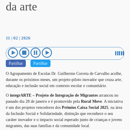
da arte
11 | 02 | 2026
Partilhar
Partilhar
O Agrupamento de Escolas Dr. Guilherme Correia de Carvalho acolhe,
durante os próximos meses, um projeto-piloto inovador que cruza arte,
educação e inclusão social em contexto escolar e comunitário.
O
integrARTE – Projeto de Integração de Migrantes
arrancou no
passado dia 28 de janeiro e é promovido pela
Rural Move
. A iniciativa
é um dos projetos vencedores dos
Prémios Caixa Social 2025
, na área
da Inclusão Social e Solidariedade, distinção que reconhece o seu
caráter inovador e o impacto social esperado junto de crianças e jovens
migrantes, das suas famílias e da comunidade local.