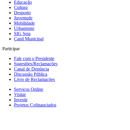
Educação
Cultura
Desporto
Juventude
Mobilidade
Urbanismo
SIG Seia
Canil Municipal
Participar
Fale com o Presidente
Sugestões/Reclamações
Canal de Denúncia
Discussão Pública
Livro de Reclamações
Serviços Online
Visitar
Investir
Projetos Cofinanciados