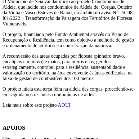
O Município de Seia vai dar início ao projeto Condomínios de
Aldeia, que incide nos condomínios de Aldeia de: Corgas, Outeiro
da Vinha e Vasco Esteves de Baixo, no âmbito do aviso N.º 2/C08-
I01/2022 – Transformação da Paisagem dos Territórios de Floresta
Vulneráveis.
O projeto, financiado pelo Fundo Ambiental através do Plano de
Recuperação e Resiliência, tem como objetivo a melhoria de gestão
e ordenamento de território e a conservação da natureza.
A reconversão das áreas ocupadas por floresta (pinheiro bravo,
eucaliptos e mimosa) e matos, para outros usos, geridos
estrategicamente, contribui para a resiliência, sustentabilidade e
valorização do território, na área envolvente às áreas edificadas, na
faixa de gestão de combustível dos 100 metros.
O projeto inicia esta terça feira na aldeia das corgas, procedendo-se
em seguida nos restantes condomínios de aldeia.
Leia mais sobre este projeto
AQUI
.
APOIOS