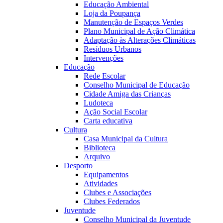
Educação Ambiental
Loja da Poupança
Manutenção de Espaços Verdes
Plano Municipal de Ação Climática
Adaptação às Alterações Climáticas
Resíduos Urbanos
Intervenções
Educação
Rede Escolar
Conselho Municipal de Educação
Cidade Amiga das Crianças
Ludoteca
Ação Social Escolar
Carta educativa
Cultura
Casa Municipal da Cultura
Biblioteca
Arquivo
Desporto
Equipamentos
Atividades
Clubes e Associações
Clubes Federados
Juventude
Conselho Municipal da Juventude