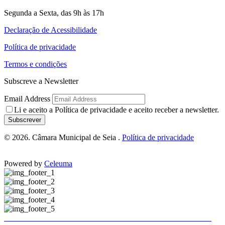
Segunda a Sexta, das 9h às 17h
Declaração de Acessibilidade
Política de privacidade
Termos e condições
Subscreve a Newsletter
Email Address
Li e aceito a
Política de privacidade
e aceito receber a newsletter.
Subscrever
© 2026. Câmara Municipal de Seia .
Política de privacidade
Powered by
Celeuma
Trânsito e estacionamento condicionados em Seia
Trânsito e estacionamento condicionados em Seia