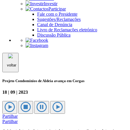
Investir
Participar
Fale com o Presidente
Sugestões/Reclamações
Canal de Denúncia
Livro de Reclamações eletrónico
Discussão Pública
voltar
Projeto Condomínios de Aldeia avança em Corgas
18 | 09 | 2023
Partilhar
Partilhar