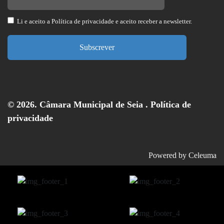
Li e aceito a
Política de privacidade
e aceito receber a newsletter.
Subscrever
© 2026. Câmara Municipal de Seia .
Política de
privacidade
Powered by
Celeuma