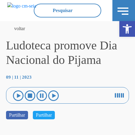
Ope
voltar
Ludoteca promove Dia
Nacional do Pijama
09 | 11 | 2023
Partilhar
Partilhar