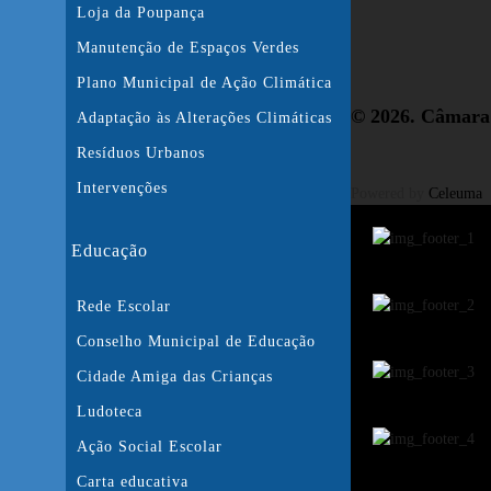
Loja da Poupança
Manutenção de Espaços Verdes
Plano Municipal de Ação Climática
© 2026. Câmara 
Adaptação às Alterações Climáticas
Resíduos Urbanos
Intervenções
Powered by
Celeuma
Educação
Rede Escolar
Conselho Municipal de Educação
Cidade Amiga das Crianças
Ludoteca
Ação Social Escolar
Carta educativa