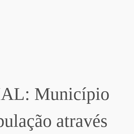
L: Município
pulação através