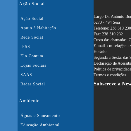
Ação Social
Largo Dr. António Bor
Ação Social
6270 - 494 Seia
Apoio à Habitação
Telefone: 238 310 230
Fax: 238 310 232
Rede Social
Custo das chamadas: C
E-mail: cm-seia@cm-s
IPSS
Horário:
Elo Comum
Segunda a Sexta, das 
Declaração de Acessib
Lojas Sociais
Política de privacidad
SAAS
Termos e condições
Subscreve a New
Radar Social
Ambiente
Águas e Saneamento
Educação Ambiental