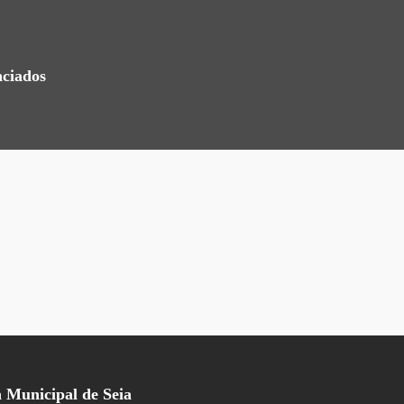
nciados
Municipal de Seia