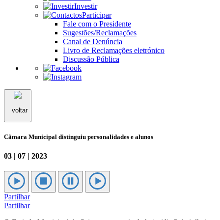
Investir
Participar
Fale com o Presidente
Sugestões/Reclamações
Canal de Denúncia
Livro de Reclamações eletrónico
Discussão Pública
voltar
Câmara Municipal distinguiu personalidades e alunos
03 | 07 | 2023
Partilhar
Partilhar