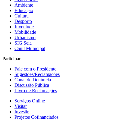
Ambiente
Educação
Cultura
Desporto
Juventude
Mobilidade
Urbanismo
SIG Seia
Canil Municipal
Participar
Fale com o Presidente
Sugestões/Reclamações
Canal de Denúncia
Discussão Pública
Livro de Reclamações
Serviços Online
Visitar
Investir
Projetos Cofinanciados