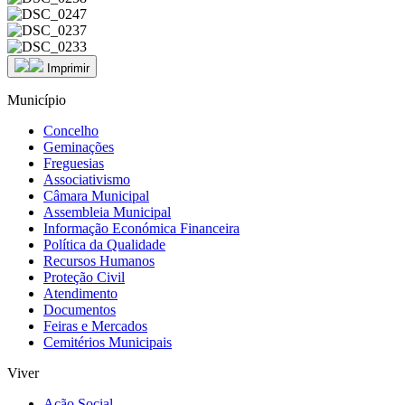
Imprimir
Município
Concelho
Geminações
Freguesias
Associativismo
Câmara Municipal
Assembleia Municipal
Informação Económica Financeira
Política da Qualidade
Recursos Humanos
Proteção Civil
Atendimento
Documentos
Feiras e Mercados
Cemitérios Municipais
Viver
Ação Social