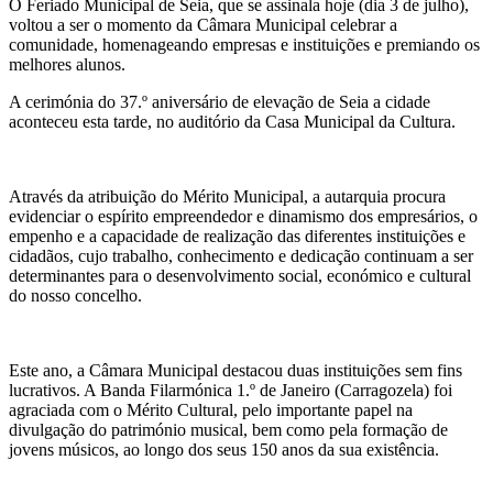
O Feriado Municipal de Seia, que se assinala hoje (dia 3 de julho),
voltou a ser o momento da Câmara Municipal celebrar a
comunidade, homenageando empresas e instituições e premiando os
melhores alunos.
A cerimónia do 37.º aniversário de elevação de Seia a cidade
aconteceu esta tarde, no auditório da Casa Municipal da Cultura.
Através da atribuição do Mérito Municipal, a autarquia procura
evidenciar o espírito empreendedor e dinamismo dos empresários, o
empenho e a capacidade de realização das diferentes instituições e
cidadãos, cujo trabalho, conhecimento e dedicação continuam a ser
determinantes para o desenvolvimento social, económico e cultural
do nosso concelho.
Este ano, a Câmara Municipal destacou duas instituições sem fins
lucrativos. A Banda Filarmónica 1.º de Janeiro (Carragozela) foi
agraciada com o Mérito Cultural, pelo importante papel na
divulgação do património musical, bem como pela formação de
jovens músicos, ao longo dos seus 150 anos da sua existência.