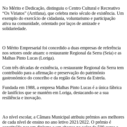
No Mérito e Dedicação, distinguiu o Centro Cultural e Recreativo
“Os Viriatos” (Arrifana), que celebra meio século de existência. Um
exemplo do exercício de cidadania, voluntarismo e participação
ativa na comunidade, orientado por laços de amizade e
solidariedade.
O Mérito Empresarial foi concedido a duas empresas de referência
nos setores onde atuam: o restaurante Regional da Serra (Seia) e as
Malhas Pinto Lucas (Loriga).
Com três décadas de existência, o restaurante Regional da Serra tem
contribuído para a afirmação e preservação do património
gastronómico do concelho e da região da Serra da Estrela.
Fundada em 1988, a empresa Malhas Pinto Lucas é a única fábrica
de lanifícios que se mantém em Loriga, destacando-se a sua
resiliência e inovação.
Ao nível escolar, a Câmara Municipal atribuiu prémios aos melhores
de cada nível de ensino no ano letivo 2021/2022. O prémio é