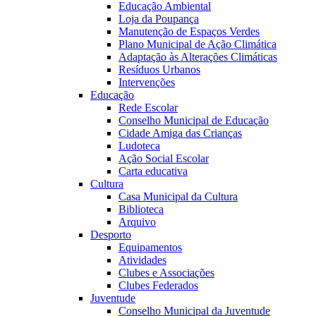
Educação Ambiental
Loja da Poupança
Manutenção de Espaços Verdes
Plano Municipal de Ação Climática
Adaptação às Alterações Climáticas
Resíduos Urbanos
Intervenções
Educação
Rede Escolar
Conselho Municipal de Educação
Cidade Amiga das Crianças
Ludoteca
Ação Social Escolar
Carta educativa
Cultura
Casa Municipal da Cultura
Biblioteca
Arquivo
Desporto
Equipamentos
Atividades
Clubes e Associações
Clubes Federados
Juventude
Conselho Municipal da Juventude