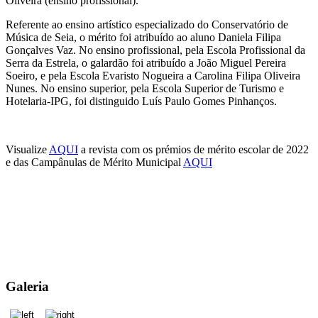
Oliveira (ensino profissional).
Referente ao ensino artístico especializado do Conservatório de
Música de Seia, o mérito foi atribuído ao aluno Daniela Filipa
Gonçalves Vaz. No ensino profissional, pela Escola Profissional da
Serra da Estrela, o galardão foi atribuído a João Miguel Pereira
Soeiro, e pela Escola Evaristo Nogueira a Carolina Filipa Oliveira
Nunes. No ensino superior, pela Escola Superior de Turismo e
Hotelaria-IPG, foi distinguido Luís Paulo Gomes Pinhanços.
Visualize
AQUI
a revista com os prémios de mérito escolar de 2022
e das Campânulas de Mérito Municipal
AQUI
Galeria