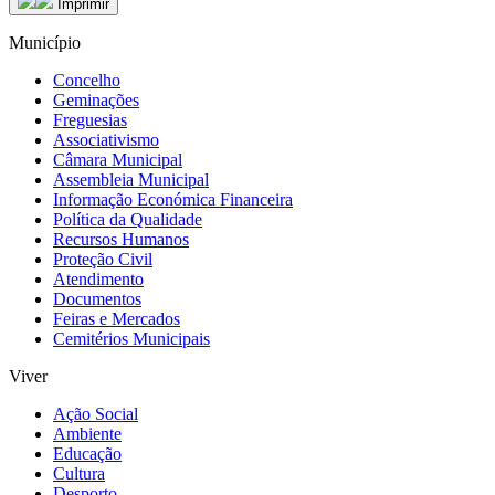
Imprimir
Município
Concelho
Geminações
Freguesias
Associativismo
Câmara Municipal
Assembleia Municipal
Informação Económica Financeira
Política da Qualidade
Recursos Humanos
Proteção Civil
Atendimento
Documentos
Feiras e Mercados
Cemitérios Municipais
Viver
Ação Social
Ambiente
Educação
Cultura
Desporto