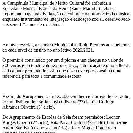
A Campânula Municipal de Mérito Cultural foi atribuída à
Sociedade Musical Estrela da Beira (Santa Marinha) pelo seu
importante papel na divulgação da cultura e na promoção da música,
enquanto instrumento de integração e educação social, desenvolvido
nos seus 175 anos de existência.
Ao nível escolar, a Câmara Municipal atribuiu Prémios aos melhores
de cada nível de ensino no ano letivo 2020/2021.
O prémio é constituído por um diploma e um cheque no valor de
300 euros e pretende valorizar o esforço, a dedicação e o trabalho de
cada aluno, procurando assim que o seu exemplo constitua uma
referência para toda a comunidade escolar.
Assim, do Agrupamento de Escolas Guilherme Correia de Carvalho,
foram distinguidos Sofia Costa Oliveira (2º ciclo) e Rodrigo
Abrantes Oliveira (3º ciclo).
Do Agrupamento de Escolas de Seia foram premiados: Leonor
Borges Guerra (2º ciclo), Rita Paiva Cardoso (3º ciclo), Guilherme
André Saraiva (ensino secundário) e João Miguel Figueiredo