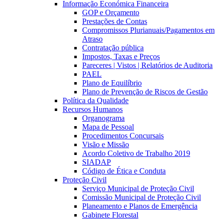
Informação Económica Financeira
GOP e Orçamento
Prestações de Contas
Compromissos Plurianuais/Pagamentos em
Atraso
Contratação pública
Impostos, Taxas e Preços
Pareceres | Vistos | Relatórios de Auditoria
PAEL
Plano de Equilíbrio
Plano de Prevenção de Riscos de Gestão
Política da Qualidade
Recursos Humanos
Organograma
Mapa de Pessoal
Procedimentos Concursais
Visão e Missão
Acordo Coletivo de Trabalho 2019
SIADAP
Código de Ética e Conduta
Proteção Civil
Serviço Municipal de Proteção Civil
Comissão Municipal de Proteção Civil
Planeamento e Planos de Emergência
Gabinete Florestal