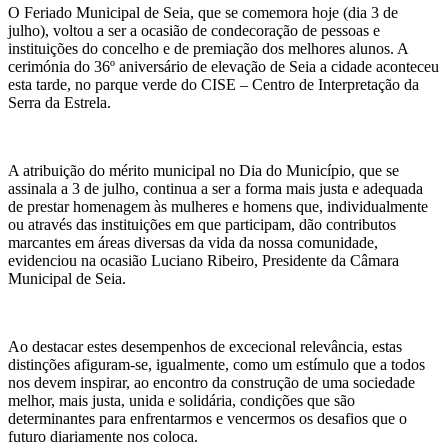
O Feriado Municipal de Seia, que se comemora hoje (dia 3 de
julho), voltou a ser a ocasião de condecoração de pessoas e
instituições do concelho e de premiação dos melhores alunos. A
cerimónia do 36º aniversário de elevação de Seia a cidade aconteceu
esta tarde, no parque verde do CISE – Centro de Interpretação da
Serra da Estrela.
A atribuição do mérito municipal no Dia do Município, que se
assinala a 3 de julho, continua a ser a forma mais justa e adequada
de prestar homenagem às mulheres e homens que, individualmente
ou através das instituições em que participam, dão contributos
marcantes em áreas diversas da vida da nossa comunidade,
evidenciou na ocasião Luciano Ribeiro, Presidente da Câmara
Municipal de Seia.
Ao destacar estes desempenhos de excecional relevância, estas
distinções afiguram-se, igualmente, como um estímulo que a todos
nos devem inspirar, ao encontro da construção de uma sociedade
melhor, mais justa, unida e solidária, condições que são
determinantes para enfrentarmos e vencermos os desafios que o
futuro diariamente nos coloca.