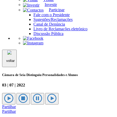
Investir
Participar
Fale com o Presidente
Sugestões/Reclamações
Canal de Denúncia
Livro de Reclamações eletrónico
Discussão Pública
voltar
Câmara de Seia Distinguiu Personalidades e Alunos
03 | 07 | 2022
Partilhar
Partilhar