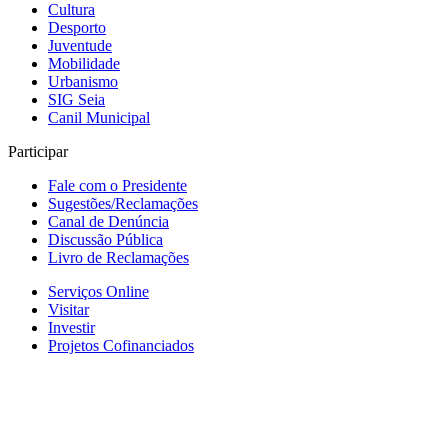
Cultura
Desporto
Juventude
Mobilidade
Urbanismo
SIG Seia
Canil Municipal
Participar
Fale com o Presidente
Sugestões/Reclamações
Canal de Denúncia
Discussão Pública
Livro de Reclamações
Serviços Online
Visitar
Investir
Projetos Cofinanciados