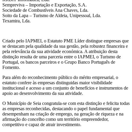
Sempreviva – Importação e Exportação, S.A.
Sociedade de Combustíveis Ana Chaves, Lda.
Soito da Lapa – Turismo de Aldeia, Unipessoal, Lda.
Texamira, Lda.
Criado pelo IAPMEI, o Estatuto PME Líder distingue empresas que
se destacam pela qualidade da sua gestão, pela robustez financeira e
pela relevância da sua atividade económica. A atribuição desta
distinção resulta de uma parceria entre o IAPMEI, o Turismo de
Portugal, os bancos parceiros e o Grupo Banco Português de
Fomento.
Para além do reconhecimento público do mérito empresarial, o
estatuto confere às empresas distinguidas maior visibilidade
institucional e acesso a um conjunto de benefícios e instrumentos de
apoio ao desenvolvimento da sua atividade.
O Município de Seia congratula-se com esta distinção e felicita todas
as empresas reconhecidas, destacando o papel fundamental que
desempenham na criação de emprego, na geração de riqueza e na
afirmação do concelho como um território empreendedor,
competitivo e capaz de atrair investimento.