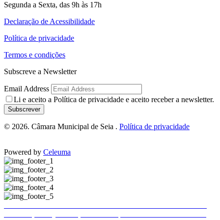
Segunda a Sexta, das 9h às 17h
Declaração de Acessibilidade
Política de privacidade
Termos e condições
Subscreve a Newsletter
Email Address
Li e aceito a
Política de privacidade
e aceito receber a newsletter.
Subscrever
© 2026. Câmara Municipal de Seia .
Política de privacidade
Powered by
Celeuma
Trânsito e estacionamento condicionados em Seia
Trânsito e estacionamento condicionados em Seia
Publicitação da justificação de incumprimento das normas técnicas de acessibilidade – Hotel Eurosol Seia Camelo