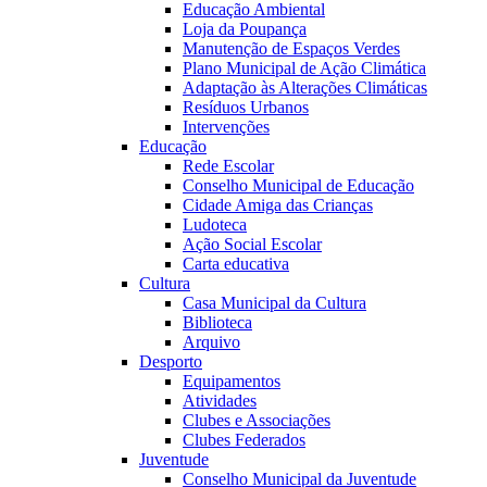
Educação Ambiental
Loja da Poupança
Manutenção de Espaços Verdes
Plano Municipal de Ação Climática
Adaptação às Alterações Climáticas
Resíduos Urbanos
Intervenções
Educação
Rede Escolar
Conselho Municipal de Educação
Cidade Amiga das Crianças
Ludoteca
Ação Social Escolar
Carta educativa
Cultura
Casa Municipal da Cultura
Biblioteca
Arquivo
Desporto
Equipamentos
Atividades
Clubes e Associações
Clubes Federados
Juventude
Conselho Municipal da Juventude