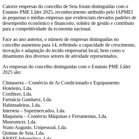
Catorze empresas do concelho de Seia foram distinguidas com o
Estatuto PME Líder 2025, reconhecimento atribuído pelo IAPMEI
às pequenas e médias empresas que evidenciam elevados padrões de
desempenho económico e financeiro, solidez de gestão e contributo
para a competitividade da economia nacional.
Face ao ano anterior, o número de empresas distinguidas no
concelho aumentou para 14, refletindo a capacidade de crescimento,
inovação e adaptação do tecido empresarial local, bem como o
dinamismo dos diversos setores de atividade representados.
As empresas do concelho distinguidas com o Estatuto PME Líder
2025 são:
Climaserra – Comércio de Ar Condicionado e Equipamento
Hoteleiro, Lda.
Confitrav, Lda.
Farmácia Gandarez, Lda.
Habimadeiras, Lda.
Interseia – Supermercados, Lda.
Maquiseia – Comércio Máquinas e Ferramentas, Lda.
Museumcer, Lda.
Nuno Augusto, Unipessoal, Lda.
Quintas de Seia, Lda.
RRBIT Informática, Lda.