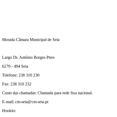
Morada Câmara Municipal de Seia
Largo Dr. António Borges Pires
6270 - 494 Seia
Telefone: 238 310 230
Fax: 238 310 232
Custo das chamadas: Chamada para rede fixa nacional.
E-mail: cm-seia@cm-seia.pt
Horário: