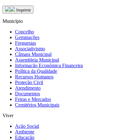
Imprimir
Município
Concelho
Geminações
Freguesias
Associativismo
Câmara Municipal
Assembleia Municipal
Informação Económica Financeira
Política da Qualidade
Recursos Humanos
Proteção Civil
Atendimento
Documentos
Feiras e Mercados
Cemitérios Municipais
Viver
Ação Social
Ambiente
Educação