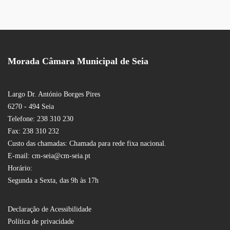
Morada Câmara Municipal de Seia
Largo Dr. António Borges Pires
6270 - 494 Seia
Telefone: 238 310 230
Fax: 238 310 232
Custo das chamadas: Chamada para rede fixa nacional.
E-mail: cm-seia@cm-seia.pt
Horário:
Segunda a Sexta, das 9h às 17h
Declaração de Acessibilidade
Política de privacidade