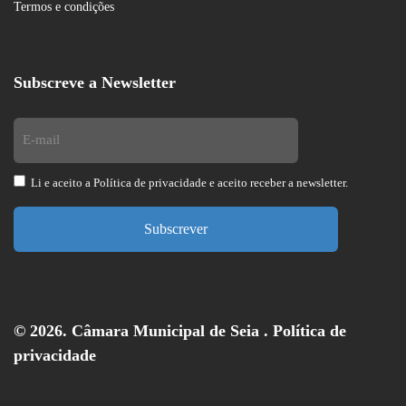
Termos e condições
Subscreve a Newsletter
Li e aceito a
Política de privacidade
e aceito receber a newsletter.
Subscrever
© 2026. Câmara Municipal de Seia .
Política de
privacidade