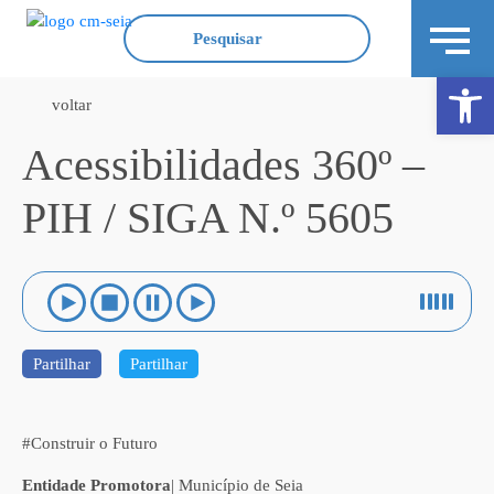
Ope
voltar
Acessibilidades 360º –
PIH / SIGA N.º 5605
Partilhar
Partilhar
#Construir o Futuro
Entidade Promotora
| Município de Seia