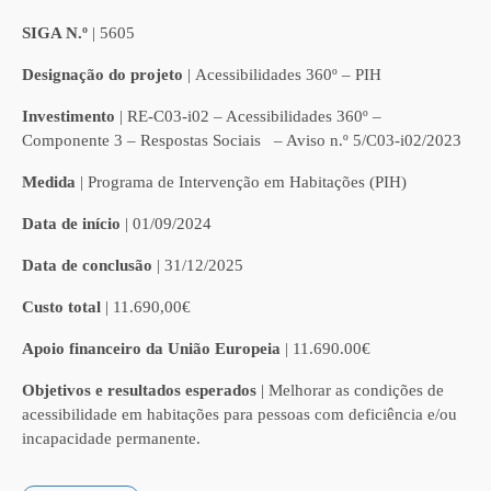
SIGA N.º
| 5605
Designação do projeto
| Acessibilidades 360º – PIH
Investimento
| RE-C03-i02 – Acessibilidades 360º –
Componente 3 – Respostas Sociais – Aviso n.º 5/C03-i02/2023
Medida
| Programa de Intervenção em Habitações (PIH)
Data de início
| 01/09/2024
Data de conclusão
| 31/12/2025
Custo total
| 11.690,00€
Apoio financeiro da União Europeia
| 11.690.00€
Objetivos e resultados esperados
| Melhorar as condições de
acessibilidade em habitações para pessoas com deficiência e/ou
incapacidade permanente.