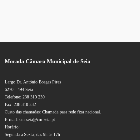
Morada Câmara Municipal de Seia
Largo Dr. António Borges Pires
6270 - 494 Seia
Telefone: 238 310 230
Fax: 238 310 232
Custo das chamadas: Chamada para rede fixa nacional.
E-mail: cm-seia@cm-seia.pt
Horário:
Segunda a Sexta, das 9h às 17h