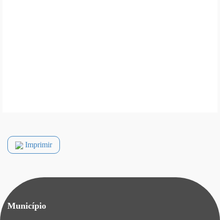
Imprimir
Município