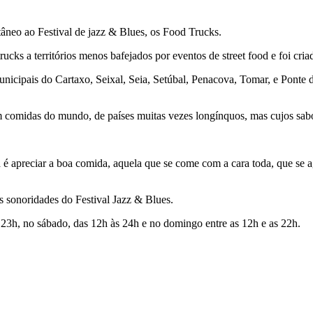
âneo ao Festival de jazz & Blues, os Food Trucks.
rucks a territórios menos bafejados por eventos de street food e foi cr
nicipais do Cartaxo, Seixal, Seia, Setúbal, Penacova, Tomar, e Ponte 
 comidas do mundo, de países muitas vezes longínquos, mas cujos sabo
 é apreciar a boa comida, aquela que se come com a cara toda, que se a
s sonoridades do Festival Jazz & Blues.
às 23h, no sábado, das 12h às 24h e no domingo entre as 12h e as 22h.