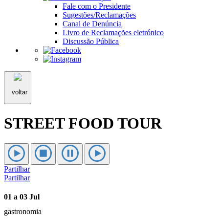
Fale com o Presidente
Sugestões/Reclamações
Canal de Denúncia
Livro de Reclamações eletrónico
Discussão Pública
voltar
STREET FOOD TOUR
Partilhar
Partilhar
01 a 03 Jul
gastronomia