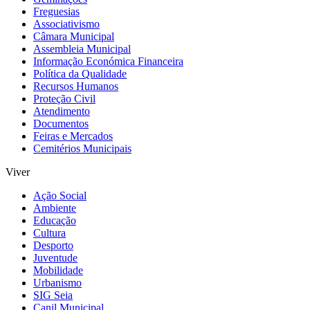
Freguesias
Associativismo
Câmara Municipal
Assembleia Municipal
Informação Económica Financeira
Política da Qualidade
Recursos Humanos
Proteção Civil
Atendimento
Documentos
Feiras e Mercados
Cemitérios Municipais
Viver
Ação Social
Ambiente
Educação
Cultura
Desporto
Juventude
Mobilidade
Urbanismo
SIG Seia
Canil Municipal