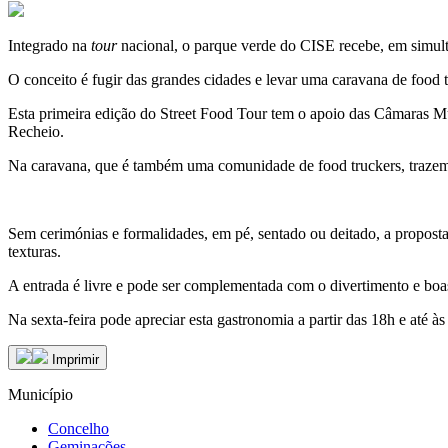
Integrado na
tour
nacional, o parque verde do CISE recebe, em simult
O conceito é fugir das grandes cidades e levar uma caravana de food t
Esta primeira edição do Street Food Tour tem o apoio das Câmaras Mu
Recheio.
Na caravana, que é também uma comunidade de food truckers, trazem
Sem cerimónias e formalidades, em pé, sentado ou deitado, a proposta
texturas.
A entrada é livre e pode ser complementada com o divertimento e boa
Na sexta-feira pode apreciar esta gastronomia a partir das 18h e até 
Imprimir
Município
Concelho
Geminações