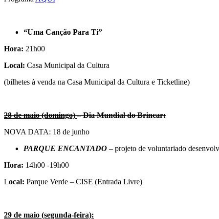
“Uma Canção Para Ti”
Hora:
21h00
Local:
Casa Municipal da Cultura
(bilhetes à venda na Casa Municipal da Cultura e Ticketline)
28 de maio (domingo)
–
Dia Mundial do Brincar:
NOVA DATA: 18 de junho
PARQUE ENCANTADO
– projeto de voluntariado desenvolv
Hora:
14h00 -19h00
L
ocal:
Parque Verde – CISE (Entrada Livre)
29 de maio (segunda-feira):