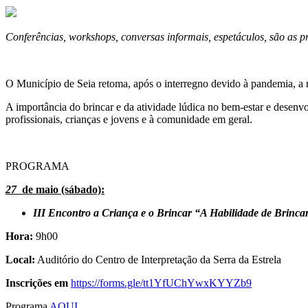
Conferências, workshops, conversas informais, espetáculos, são as 
O Município de Seia retoma, após o interregno devido à pandemia, a r
A importância do brincar e da atividade lúdica no bem-estar e desenv
profissionais, crianças e jovens e à comunidade em geral.
PROGRAMA
27
de maio (sábado):
III Encontro a Criança e o Brincar
“A Habilidade de Brinca
Hora:
9h00
Local:
Auditório do Centro de Interpretação da Serra da Estrela
Inscrições em
https://forms.gle/tt1YfUChYwxKYYZb9
Programa
AQUI