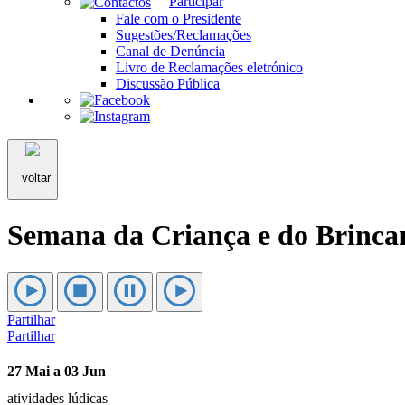
Participar
Fale com o Presidente
Sugestões/Reclamações
Canal de Denúncia
Livro de Reclamações eletrónico
Discussão Pública
voltar
Semana da Criança e do Brinca
Partilhar
Partilhar
27 Mai a 03 Jun
atividades lúdicas