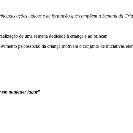
principais ações lúdicas e de formação que compõem a Semana da Crian
ealização de uma semana dedicada à criança e ao brincar.
olvimento psicossocial da criança motivam o conjunto de iniciativas el
r em qualquer lugar”