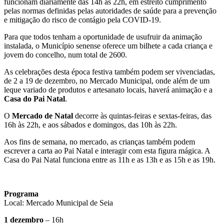
funcionam diariamente das 14h às 22h, em estreito cumprimento
pelas normas definidas pelas autoridades de saúde para a prevenção
e mitigação do risco de contágio pela COVID-19.
Para que todos tenham a oportunidade de usufruir da animação
instalada, o Município senense oferece um bilhete a cada criança e
jovem do concelho, num total de 2600.
As celebrações desta época festiva também podem ser vivenciadas,
de 2 a 19 de dezembro, no Mercado Municipal, onde além de um
leque variado de produtos e artesanato locais, haverá animação e a
Casa do Pai Natal
.
O
Mercado de Natal
decorre às quintas-feiras e sextas-feiras, das
16h às 22h, e aos sábados e domingos, das 10h às 22h.
Aos fins de semana, no mercado, as crianças também podem
escrever a carta ao Pai Natal e interagir com esta figura mágica. A
Casa do Pai Natal funciona entre as 11h e as 13h e as 15h e as 19h.
Programa
Local: Mercado Municipal de Seia
1 dezembro
– 16h