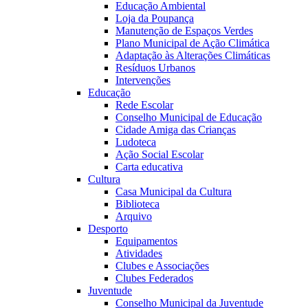
Educação Ambiental
Loja da Poupança
Manutenção de Espaços Verdes
Plano Municipal de Ação Climática
Adaptação às Alterações Climáticas
Resíduos Urbanos
Intervenções
Educação
Rede Escolar
Conselho Municipal de Educação
Cidade Amiga das Crianças
Ludoteca
Ação Social Escolar
Carta educativa
Cultura
Casa Municipal da Cultura
Biblioteca
Arquivo
Desporto
Equipamentos
Atividades
Clubes e Associações
Clubes Federados
Juventude
Conselho Municipal da Juventude