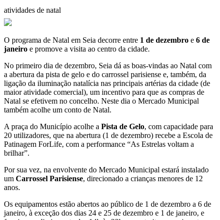
atividades de natal
O programa de Natal em Seia decorre entre
1 de dezembro
e
6 de
janeiro
e promove a visita ao centro da cidade.
No primeiro dia de dezembro, Seia dá as boas-vindas ao Natal com
a abertura da pista de gelo e do carrossel parisiense e, também, da
ligação da iluminação natalícia nas principais artérias da cidade (de
maior atividade comercial), um incentivo para que as compras de
Natal se efetivem no concelho. Neste dia o Mercado Municipal
também acolhe um conto de Natal.
A praça do Município acolhe a
Pista de Gelo
, com capacidade para
20 utilizadores, que na abertura (1 de dezembro) recebe a Escola de
Patinagem ForLife, com a performance “As Estrelas voltam a
brilhar”.
Por sua vez, na envolvente do Mercado Municipal estará instalado
um
Carrossel Parisiense
, direcionado a crianças menores de 12
anos.
Os equipamentos estão abertos ao público de 1 de dezembro a 6 de
janeiro, à exceção dos dias 24 e 25 de dezembro e 1 de janeiro, e