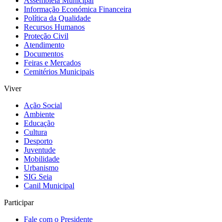
Assembleia Municipal
Informação Económica Financeira
Política da Qualidade
Recursos Humanos
Proteção Civil
Atendimento
Documentos
Feiras e Mercados
Cemitérios Municipais
Viver
Ação Social
Ambiente
Educação
Cultura
Desporto
Juventude
Mobilidade
Urbanismo
SIG Seia
Canil Municipal
Participar
Fale com o Presidente