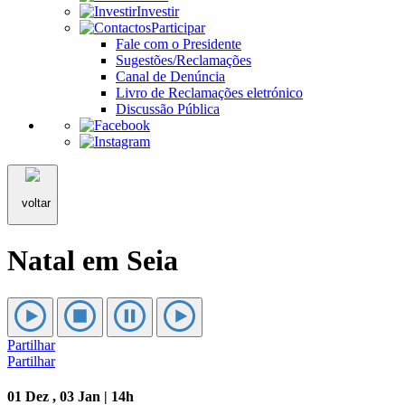
Investir
Participar
Fale com o Presidente
Sugestões/Reclamações
Canal de Denúncia
Livro de Reclamações eletrónico
Discussão Pública
voltar
Natal em Seia
Partilhar
Partilhar
01 Dez , 03 Jan | 14h