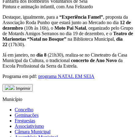
Fanfarra dos Bombeiros Voluntários de Seia
Pintura e animação infantil, com Ana Felizardo
Destaque, igualmente, para a
“Experiência Famel”
, proposta da
Associação Roda Punho que estará junto ao Mercado no dia
12 de
dezembro
(10h às 16h), o
Moto Pai Natal
, organizado pelo Grupo
de Motards Amigos Serranos no dia 19 de dezembro, e o
Teatro de
Marionetas
“Natal no Bosque”
na Biblioteca Municipal,
dia
22
(17h30).
Já em janeiro, no
dia 8
(21h30), realiza-se no Cineteatro da Casa
Municipal da Cultura, o tradicional
concerto de Ano Novo
da
Escola Profissional da Serra da Estrela.
Programa em pdf:
programa NATAL EM SEIA
Imprimir
Município
Concelho
Geminações
Freguesias
Associativismo
Câmara Municipal