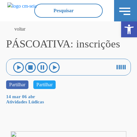
Ope
voltar
PÁSCOATIVA: inscrições
Partilhar
Partilhar
14 mar 06 abr
Atividades Lúdicas