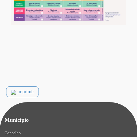
Imprimir
Município
Concelho