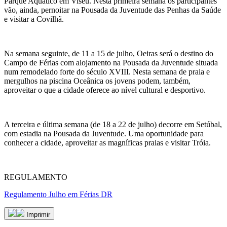
Parque Aquático em Viseu. Nesta primeira semana os participantes
vão, ainda, pernoitar na Pousada da Juventude das Penhas da Saúde
e visitar a Covilhã.
Na semana seguinte, de 11 a 15 de julho, Oeiras será o destino do
Campo de Férias com alojamento na Pousada da Juventude situada
num remodelado forte do século XVIII. Nesta semana de praia e
mergulhos na piscina Oceânica os jovens podem, também,
aproveitar o que a cidade oferece ao nível cultural e desportivo.
A terceira e última semana (de 18 a 22 de julho) decorre em Setúbal,
com estadia na Pousada da Juventude. Uma oportunidade para
conhecer a cidade, aproveitar as magníficas praias e visitar Tróia.
REGULAMENTO
Regulamento Julho em Férias DR
Imprimir