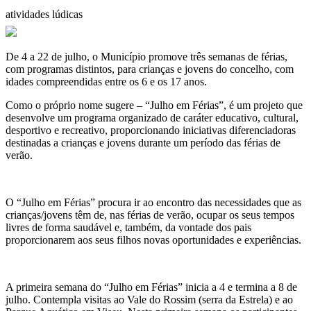
atividades lúdicas
De 4 a 22 de julho, o Município promove três semanas de férias,
com programas distintos, para crianças e jovens do concelho, com
idades compreendidas entre os 6 e os 17 anos.
Como o próprio nome sugere – “Julho em Férias”, é um projeto que
desenvolve um programa organizado de caráter educativo, cultural,
desportivo e recreativo, proporcionando iniciativas diferenciadoras
destinadas a crianças e jovens durante um período das férias de
verão.
O “Julho em Férias” procura ir ao encontro das necessidades que as
crianças/jovens têm de, nas férias de verão, ocupar os seus tempos
livres de forma saudável e, também, da vontade dos pais
proporcionarem aos seus filhos novas oportunidades e experiências.
A primeira semana do “Julho em Férias” inicia a 4 e termina a 8 de
julho. Contempla visitas ao Vale do Rossim (serra da Estrela) e ao