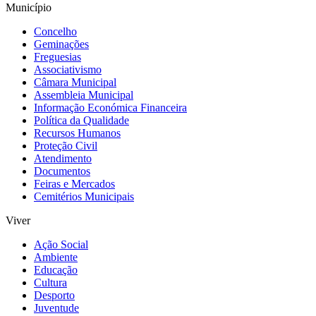
Município
Concelho
Geminações
Freguesias
Associativismo
Câmara Municipal
Assembleia Municipal
Informação Económica Financeira
Política da Qualidade
Recursos Humanos
Proteção Civil
Atendimento
Documentos
Feiras e Mercados
Cemitérios Municipais
Viver
Ação Social
Ambiente
Educação
Cultura
Desporto
Juventude