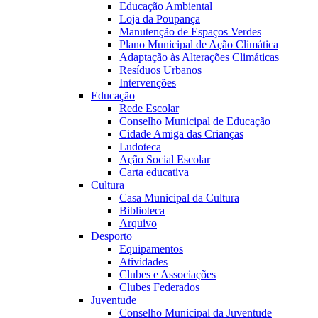
Educação Ambiental
Loja da Poupança
Manutenção de Espaços Verdes
Plano Municipal de Ação Climática
Adaptação às Alterações Climáticas
Resíduos Urbanos
Intervenções
Educação
Rede Escolar
Conselho Municipal de Educação
Cidade Amiga das Crianças
Ludoteca
Ação Social Escolar
Carta educativa
Cultura
Casa Municipal da Cultura
Biblioteca
Arquivo
Desporto
Equipamentos
Atividades
Clubes e Associações
Clubes Federados
Juventude
Conselho Municipal da Juventude