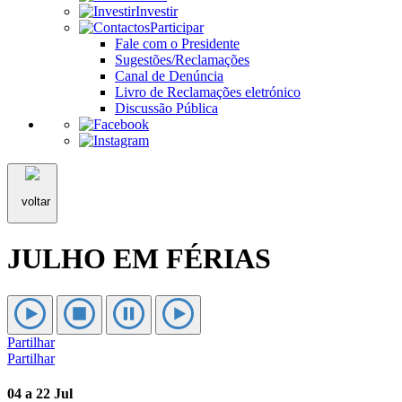
Investir
Participar
Fale com o Presidente
Sugestões/Reclamações
Canal de Denúncia
Livro de Reclamações eletrónico
Discussão Pública
voltar
JULHO EM FÉRIAS
Partilhar
Partilhar
04 a 22 Jul