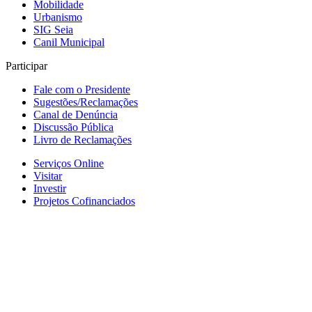
Mobilidade
Urbanismo
SIG Seia
Canil Municipal
Participar
Fale com o Presidente
Sugestões/Reclamações
Canal de Denúncia
Discussão Pública
Livro de Reclamações
Serviços Online
Visitar
Investir
Projetos Cofinanciados