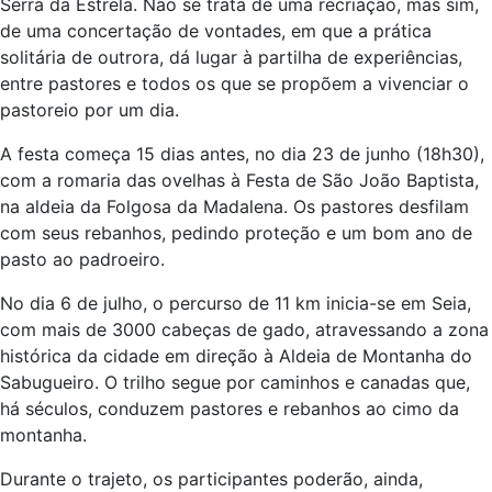
Serra da Estrela. Não se trata de uma recriação, mas sim,
de uma concertação de vontades, em que a prática
solitária de outrora, dá lugar à partilha de experiências,
entre pastores e todos os que se propõem a vivenciar o
pastoreio por um dia.
A festa começa 15 dias antes, no dia 23 de junho (18h30),
com a romaria das ovelhas à Festa de São João Baptista,
na aldeia da Folgosa da Madalena. Os pastores desfilam
com seus rebanhos, pedindo proteção e um bom ano de
pasto ao padroeiro.
No dia 6 de julho, o percurso de 11 km inicia-se em Seia,
com mais de 3000 cabeças de gado, atravessando a zona
histórica da cidade em direção à Aldeia de Montanha do
Sabugueiro. O trilho segue por caminhos e canadas que,
há séculos, conduzem pastores e rebanhos ao cimo da
montanha.
Durante o trajeto, os participantes poderão, ainda,