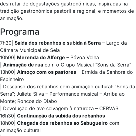
desfrutar de degustações gastronómicas, inspiradas na
tradição gastronómica pastoril e regional, e momentos de
animação.
Programa
7h30|
Saída dos rebanhos e subida à Serra
– Largo da
Câmara Municipal de Seia
10h00|
Merenda do Alforge
– Póvoa Velha
| Animação de rua
com o Grupo Musical “Sons da Serra”
13h00|
Almoço com os pastores
– Ermida da Senhora do
Espinheiro
| Descanso dos rebanhos com animação cultural: “Sons da
Serra”; Julieta Silva – Performance musical – Arriba ao
Monte; Roncos do Diabo
| Devolução de ave selvagem à natureza – CERVAS
16h30|
Continuação da subida dos rebanhos
18h00|
Chegada dos rebanhos ao Sabugueiro
com
animação cultural