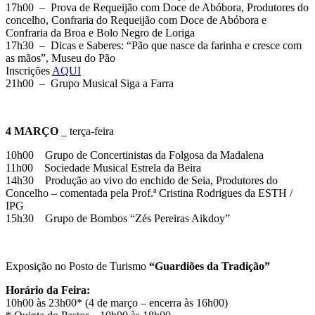
17h00 – Prova de Requeijão com Doce de Abóbora, Produtores do
concelho, Confraria do Requeijão com Doce de Abóbora e
Confraria da Broa e Bolo Negro de Loriga
17h30 – Dicas e Saberes: “Pão que nasce da farinha e cresce com
as mãos”, Museu do Pão
Inscrições
AQUI
21h00 – Grupo Musical Siga a Farra
4 MARÇO
_ terça-feira
10h00 Grupo de Concertinistas da Folgosa da Madalena
11h00 Sociedade Musical Estrela da Beira
14h30 Produção ao vivo do enchido de Seia, Produtores do
Concelho – comentada pela Prof.ª Cristina Rodrigues da ESTH /
IPG
15h30 Grupo de Bombos “Zés Pereiras Aikdoy”
Exposição no Posto de Turismo
“Guardiões da Tradição”
Horário da Feira:
10h00 às 23h00* (4 de março – encerra às 16h00)