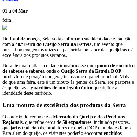
01 a 04 Mar
feira
De
1 a 4 de março
, Seia volta a afirmar a sua identidade e tradição
com a
48.ª Feira do Queijo Serra da Estrela
, um evento que
presta homenagem às raízes da pastorícia, ao saber das queijeiras e à
excelência dos produtos serranos.
Durante quatro dias, a cidade transforma-se num
ponto de encontro
de sabores e saberes
, onde o
Queijo Serra da Estrela DOP
,
produzido de geração em geração, assume o papel principal. Mais
do que uma feira, este é um tributo às gentes da Serra, aos pastores e
às queijeiras –
guardiões de um legado único
que define a
identidade deste território.
Uma montra de excelência dos produtos da Serra
O coração do certame é o
Mercado do Queijo e dos Produtos
Regionais
, que reúne cerca de
50 expositores
, incluindo pastores,
queijarias tradicionais, produtores de queijo DOP e unidades fabris.
Para além do queijo, os visitantes poderão encontrar
enchidos