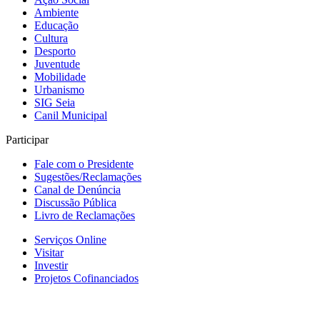
Ambiente
Educação
Cultura
Desporto
Juventude
Mobilidade
Urbanismo
SIG Seia
Canil Municipal
Participar
Fale com o Presidente
Sugestões/Reclamações
Canal de Denúncia
Discussão Pública
Livro de Reclamações
Serviços Online
Visitar
Investir
Projetos Cofinanciados