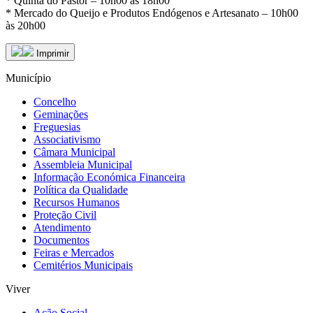
* Quinta do Pastor – 10h00 às 18h00
* Mercado do Queijo e Produtos Endógenos e Artesanato – 10h00
às 20h00
Imprimir
Município
Concelho
Geminações
Freguesias
Associativismo
Câmara Municipal
Assembleia Municipal
Informação Económica Financeira
Política da Qualidade
Recursos Humanos
Proteção Civil
Atendimento
Documentos
Feiras e Mercados
Cemitérios Municipais
Viver
Ação Social