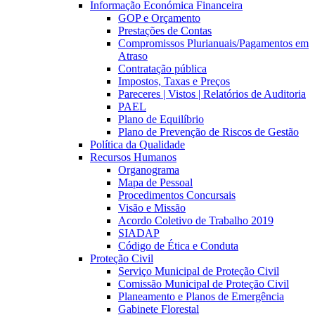
Informação Económica Financeira
GOP e Orçamento
Prestações de Contas
Compromissos Plurianuais/Pagamentos em
Atraso
Contratação pública
Impostos, Taxas e Preços
Pareceres | Vistos | Relatórios de Auditoria
PAEL
Plano de Equilíbrio
Plano de Prevenção de Riscos de Gestão
Política da Qualidade
Recursos Humanos
Organograma
Mapa de Pessoal
Procedimentos Concursais
Visão e Missão
Acordo Coletivo de Trabalho 2019
SIADAP
Código de Ética e Conduta
Proteção Civil
Serviço Municipal de Proteção Civil
Comissão Municipal de Proteção Civil
Planeamento e Planos de Emergência
Gabinete Florestal