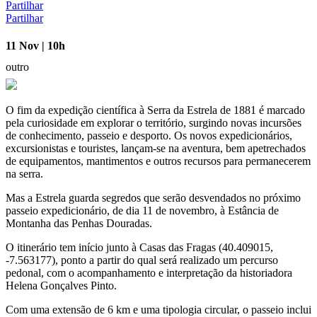
Partilhar
Partilhar
11 Nov | 10h
outro
O fim da expedição científica à Serra da Estrela de 1881 é marcado
pela curiosidade em explorar o território, surgindo novas incursões
de conhecimento, passeio e desporto. Os novos expedicionários,
excursionistas e touristes, lançam-se na aventura, bem apetrechados
de equipamentos, mantimentos e outros recursos para permanecerem
na serra.
Mas a Estrela guarda segredos que serão desvendados no próximo
passeio expedicionário, de dia 11 de novembro, à Estância de
Montanha das Penhas Douradas.
O itinerário tem início junto à Casas das Fragas (40.409015,
-7.563177), ponto a partir do qual será realizado um percurso
pedonal, com o acompanhamento e interpretação da historiadora
Helena Gonçalves Pinto.
Com uma extensão de 6 km e uma tipologia circular, o passeio inclui