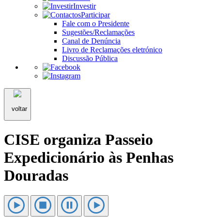
Investir
Participar
Fale com o Presidente
Sugestões/Reclamações
Canal de Denúncia
Livro de Reclamações eletrónico
Discussão Pública
voltar
CISE organiza Passeio
Expedicionário às Penhas
Douradas