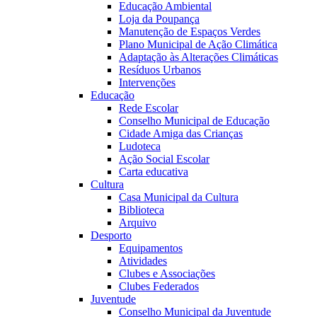
Educação Ambiental
Loja da Poupança
Manutenção de Espaços Verdes
Plano Municipal de Ação Climática
Adaptação às Alterações Climáticas
Resíduos Urbanos
Intervenções
Educação
Rede Escolar
Conselho Municipal de Educação
Cidade Amiga das Crianças
Ludoteca
Ação Social Escolar
Carta educativa
Cultura
Casa Municipal da Cultura
Biblioteca
Arquivo
Desporto
Equipamentos
Atividades
Clubes e Associações
Clubes Federados
Juventude
Conselho Municipal da Juventude