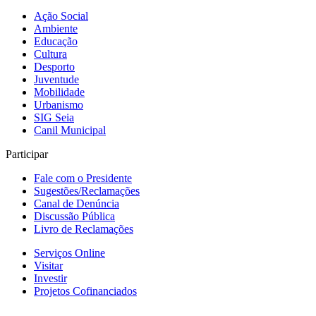
Ação Social
Ambiente
Educação
Cultura
Desporto
Juventude
Mobilidade
Urbanismo
SIG Seia
Canil Municipal
Participar
Fale com o Presidente
Sugestões/Reclamações
Canal de Denúncia
Discussão Pública
Livro de Reclamações
Serviços Online
Visitar
Investir
Projetos Cofinanciados