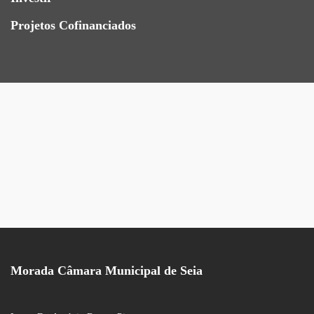
Projetos Cofinanciados
Morada Câmara Municipal de Seia