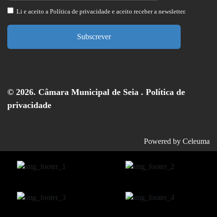
Li e aceito a
Política de privacidade
e aceito receber a newsletter.
Subscrever
© 2026. Câmara Municipal de Seia .
Política de
privacidade
Powered by
Celeuma