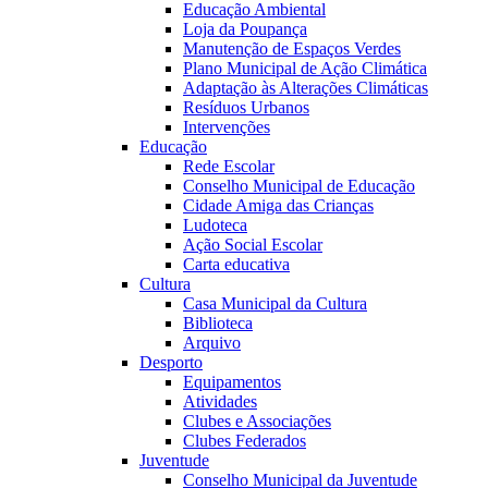
Educação Ambiental
Loja da Poupança
Manutenção de Espaços Verdes
Plano Municipal de Ação Climática
Adaptação às Alterações Climáticas
Resíduos Urbanos
Intervenções
Educação
Rede Escolar
Conselho Municipal de Educação
Cidade Amiga das Crianças
Ludoteca
Ação Social Escolar
Carta educativa
Cultura
Casa Municipal da Cultura
Biblioteca
Arquivo
Desporto
Equipamentos
Atividades
Clubes e Associações
Clubes Federados
Juventude
Conselho Municipal da Juventude