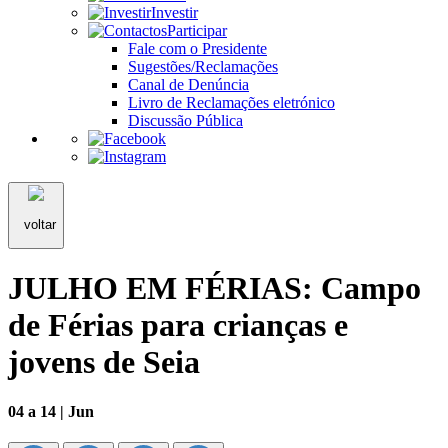
Investir
Participar
Fale com o Presidente
Sugestões/Reclamações
Canal de Denúncia
Livro de Reclamações eletrónico
Discussão Pública
voltar
JULHO EM FÉRIAS: Campo
de Férias para crianças e
jovens de Seia
04 a 14 | Jun