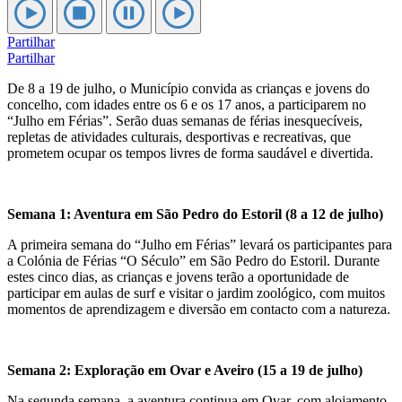
Partilhar
Partilhar
De 8 a 19 de julho, o Município convida as crianças e jovens do
concelho, com idades entre os 6 e os 17 anos, a participarem no
“Julho em Férias”. Serão duas semanas de férias inesquecíveis,
repletas de atividades culturais, desportivas e recreativas, que
prometem ocupar os tempos livres de forma saudável e divertida.
Semana 1: Aventura em São Pedro do Estoril (8 a 12 de julho)
A primeira semana do “Julho em Férias” levará os participantes para
a Colónia de Férias “O Século” em São Pedro do Estoril. Durante
estes cinco dias, as crianças e jovens terão a oportunidade de
participar em aulas de surf e visitar o jardim zoológico, com muitos
momentos de aprendizagem e diversão em contacto com a natureza.
Semana 2: Exploração em Ovar e Aveiro (15 a 19 de julho)
Na segunda semana, a aventura continua em Ovar, com alojamento